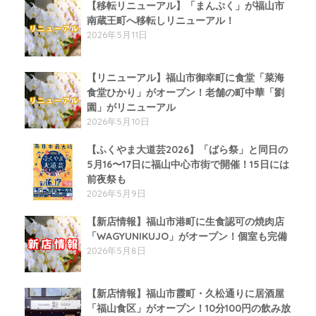
【移転リニューアル】「まんぷく」が福山市
南蔵王町へ移転しリニューアル！
2026年5月11日
【リニューアル】福山市御幸町に食堂「菜海
食堂ひかり」がオープン！老舗の町中華「劉
園」がリニューアル
2026年5月10日
【ふくやま大道芸2026】「ばら祭」と同日の
5月16〜17日に福山中心市街で開催！15日には
前夜祭も
2026年5月9日
【新店情報】福山市港町に生食認可の焼肉店
「WAGYUNIKUJO」がオープン！個室も完備
2026年5月8日
【新店情報】福山市霞町・久松通りに居酒屋
「福山食区」がオープン！10分100円の飲み放