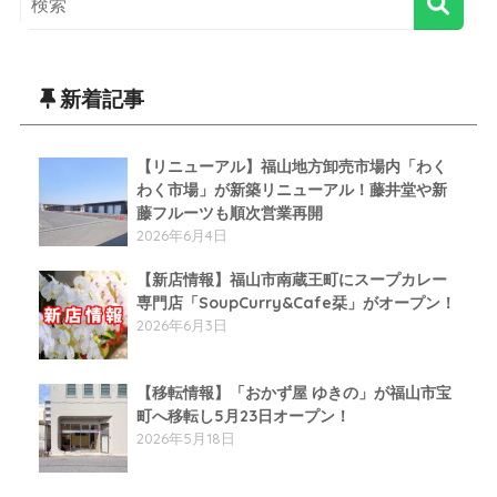
新着記事
【リニューアル】福山地方卸売市場内「わく
わく市場」が新築リニューアル！藤井堂や新
藤フルーツも順次営業再開
2026年6月4日
【新店情報】福山市南蔵王町にスープカレー
専門店「SoupCurry&Cafe栞」がオープン！
2026年6月3日
【移転情報】「おかず屋 ゆきの」が福山市宝
町へ移転し5月23日オープン！
2026年5月18日