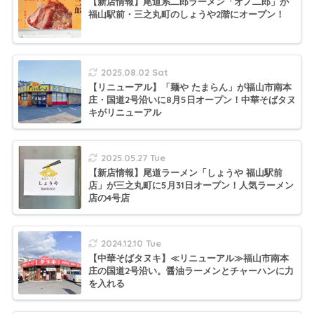
【新店情報】尾道系二郎ラーメン「オノ二郎」が
福山駅前・三之丸町のしょうや2階にオープン！
2025.08.02 Sat
【リニューアル】「麺や たまらん」が福山市南本
庄・国道2号沿いに8月5日オープン！中華そばタヌ
キがリニューアル
2025.05.27 Tue
【新店情報】尾道ラーメン「しょうや 福山駅前
店」が三之丸町に5月31日オープン！人気ラーメン
店の4号店
2024.12.10 Tue
【中華そばタヌキ】≪リニューアル≫福山市南本
庄の国道2号沿い。醤油ラーメンとチャーハンに力
を入れる