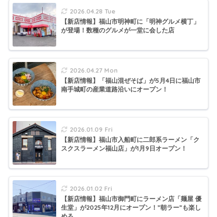
2026.04.28 Tue
【新店情報】福山市明神町に「明神グルメ横丁」
が登場！数種のグルメが一堂に会した店
2026.04.27 Mon
【新店情報】「福山混ぜそば」が5月4日に福山市
南手城町の産業道路沿いにオープン！
2026.01.09 Fri
【新店情報】福山市入船町に二郎系ラーメン「ク
スクスラーメン福山店」が1月9日オープン！
2026.01.02 Fri
【新店情報】福山市御門町にラーメン店「麺屋 優
生堂」が2025年12月にオープン！”朝ラー”も楽し
める