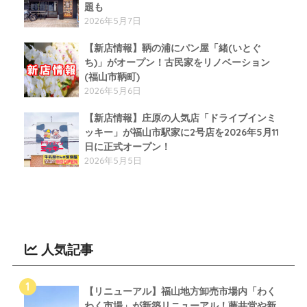
題も
2026年5月7日
【新店情報】鞆の浦にパン屋「緒(いとぐ
ち)」がオープン！古民家をリノベーション
(福山市鞆町)
2026年5月6日
【新店情報】庄原の人気店「ドライブインミ
ッキー」が福山市駅家に2号店を2026年5月11
日に正式オープン！
2026年5月5日
人気記事
【リニューアル】福山地方卸売市場内「わく
わく市場」が新築リニューアル！藤井堂や新