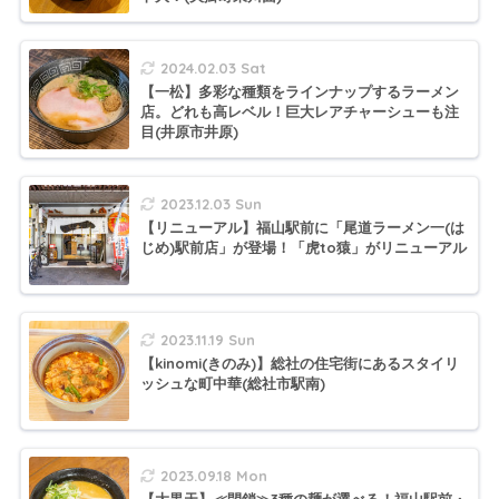
2024.02.03 Sat
【一松】多彩な種類をラインナップするラーメン
店。どれも高レベル！巨大レアチャーシューも注
目(井原市井原)
2023.12.03 Sun
【リニューアル】福山駅前に「尾道ラーメン一(は
じめ)駅前店」が登場！「虎to猿」がリニューアル
2023.11.19 Sun
【kinomi(きのみ)】総社の住宅街にあるスタイリ
ッシュな町中華(総社市駅南)
2023.09.18 Mon
【大黒天】≪閉鎖≫3種の麺が選べる！福山駅前・