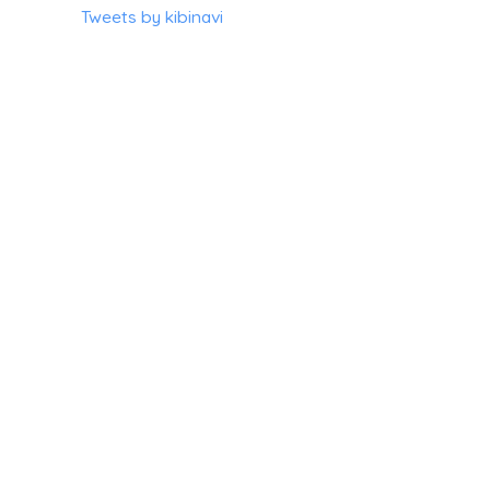
Tweets by kibinavi