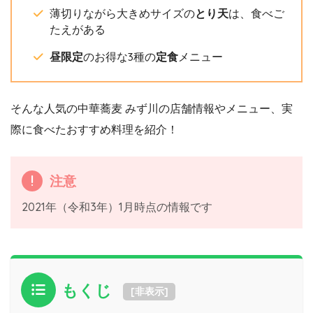
薄切りながら大きめサイズの
とり天
は、食べご
たえがある
昼限定
のお得な3種の
定食
メニュー
そんな人気の中華蕎麦 みず川の店舗情報やメニュー、実
際に食べたおすすめ料理を紹介！
注意
2021年（令和3年）1月時点の情報です
もくじ
[
非表示
]