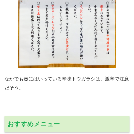
なかでも壺にはいっている辛味トウガラシは、激辛で注意
だそう。
おすすめメニュー