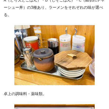
ーシュー丼）の3種あり、ラーメンをそれぞれの味が選べ
る。
卓上の調味料・薬味類。