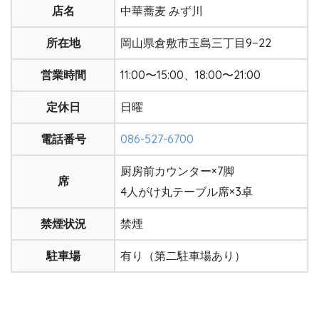
店名
中華蕎麦 みず川
所在地
岡山県倉敷市玉島三丁目9−22
営業時間
11:00〜15:00、18:00〜21:00
定休日
日曜
電話番号
086-527-6700
厨房前カウンター×7脚
席
4人がけ丸テーブル席×3卓
禁煙状況
禁煙
駐車場
有り（第二駐車場あり）