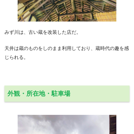
みず川は、古い蔵を改装した店だ。
天井は蔵のものをしのまま利用しており、蔵時代の趣を感
じられる。
外観・所在地・駐車場