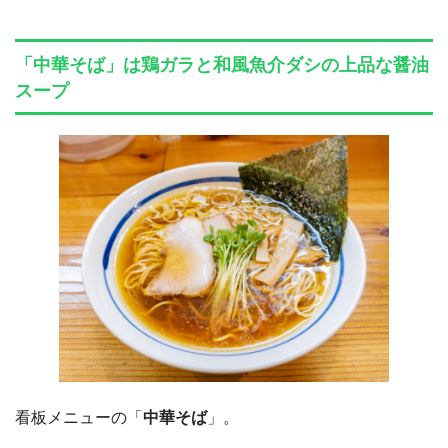
「中華そば」は鶏ガラと和風魚介ダシの上品な醤油
スープ
看板メニューの「
中華そば
」。