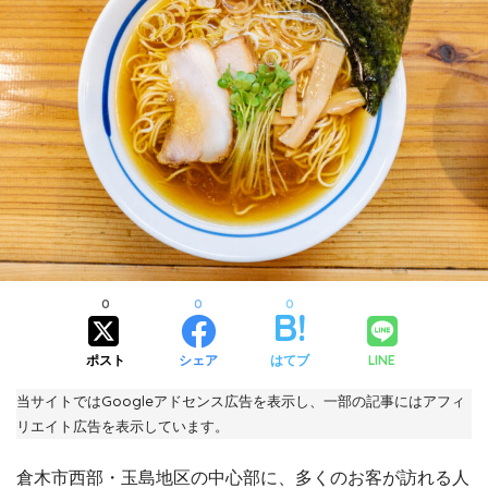
0
0
0
ポスト
シェア
はてブ
LINE
当サイトではGoogleアドセンス広告を表示し、一部の記事にはアフィ
リエイト広告を表示しています。
倉木市西部・玉島地区の中心部に、多くのお客が訪れる人