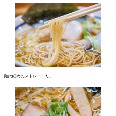
麺は細めのストレートだ。