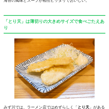
海苔の風味とスープが相性ピッタリでおいしい。
「とり天」は薄切りの大きめサイズで食べごたえあ
り
みず川では、ラーメン店ではめずらしく「
とり天
」がある