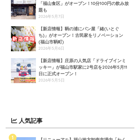
「福山食区」がオープン！10分100円の飲み放
題も
2026年5月7日
【新店情報】鞆の浦にパン屋「緒(いとぐ
ち)」がオープン！古民家をリノベーション
(福山市鞆町)
2026年5月6日
【新店情報】庄原の人気店「ドライブインミ
ッキー」が福山市駅家に2号店を2026年5月11
日に正式オープン！
2026年5月5日
人気記事
【リニューアル】福山地方卸売市場内「わく