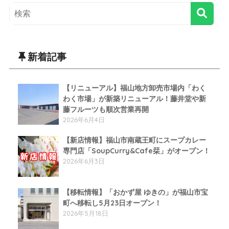
新着記事
【リニューアル】福山地方卸売市場内「わく
わく市場」が新築リニューアル！藤井堂や新
藤フルーツも順次営業再開
2026年6月4日
【新店情報】福山市南蔵王町にスープカレー
専門店「SoupCurry&Cafe栞」がオープン！
2026年6月3日
【移転情報】「おかず屋 ゆきの」が福山市宝
町へ移転し5月23日オープン！
2026年5月18日