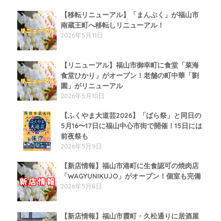
【移転リニューアル】「まんぷく」が福山市
南蔵王町へ移転しリニューアル！
2026年5月11日
【リニューアル】福山市御幸町に食堂「菜海
食堂ひかり」がオープン！老舗の町中華「劉
園」がリニューアル
2026年5月10日
【ふくやま大道芸2026】「ばら祭」と同日の
5月16〜17日に福山中心市街で開催！15日には
前夜祭も
2026年5月9日
【新店情報】福山市港町に生食認可の焼肉店
「WAGYUNIKUJO」がオープン！個室も完備
2026年5月8日
【新店情報】福山市霞町・久松通りに居酒屋