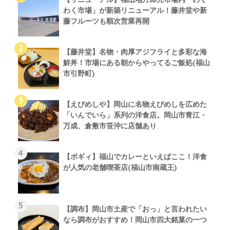
わく市場」が新築リニューアル！藤井堂や新
藤フルーツも順次営業再開
【藤井堂】名物・肉厚アジフライと多彩な海
鮮丼！市場にある朝からやってるご飯処(福山
市引野町)
【えびめしや】岡山に名物えびめしを広めた
「いんでいら」系列の洋食店。岡山市青江・
万成、倉敷市笹沖に店舗あり
【ボギィ】福山でカレーといえばここ！洋食
が人気の老舗喫茶店(福山市南蔵王)
【調布】岡山市土産で「おっ」と言われたい
なら調布がおすすめ！岡山市四大銘菓の一つ