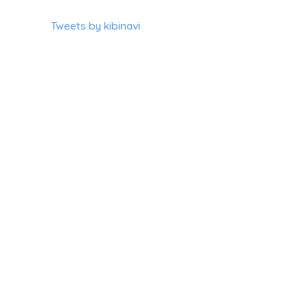
Tweets by kibinavi