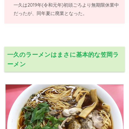
一久は2019年(令和元年)初頭ごろより無期限休業中
だったが、同年夏に廃業となった。
一久のラーメンはまさに基本的な笠岡ラ
ーメン