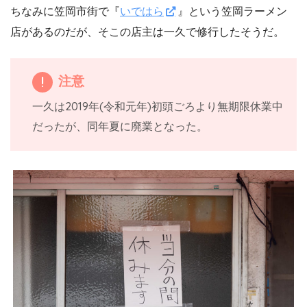
ちなみに笠岡市街で『
いではら
』という笠岡ラーメン
店があるのだが、そこの店主は一久で修行したそうだ。
注意
一久は2019年(令和元年)初頭ごろより無期限休業中
だったが、同年夏に廃業となった。