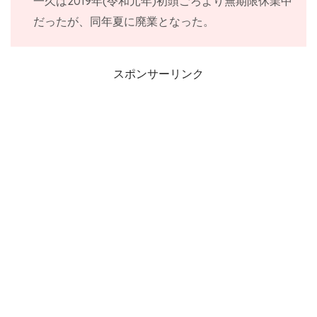
一久は2019年(令和元年)初頭ごろより無期限休業中
だったが、同年夏に廃業となった。
スポンサーリンク