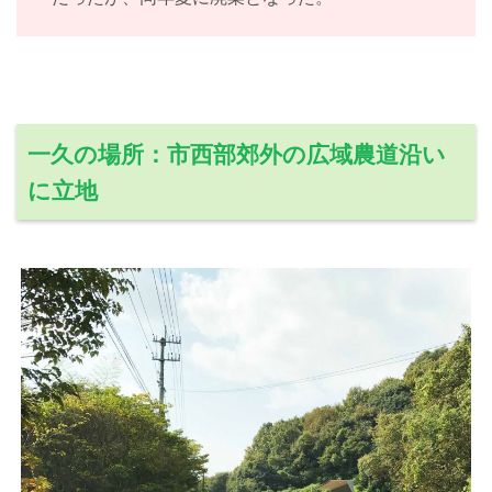
一久の場所：市西部郊外の広域農道沿い
に立地