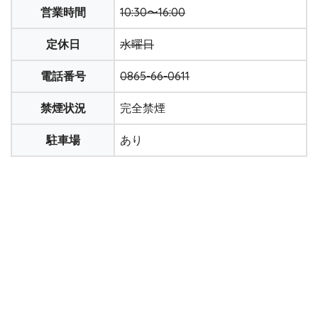
営業時間
10:30〜16:00
定休日
水曜日
電話番号
0865-66-0611
禁煙状況
完全禁煙
駐車場
あり