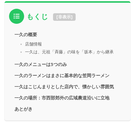
もくじ
[
非表示
]
一久の概要
店舗情報
一久は、元祖「斉藤」の味を「坂本」から継承
一久のメニューは3つのみ
一久のラーメンはまさに基本的な笠岡ラーメン
一久はこじんまりとした店内で、懐かしい雰囲気
一久の場所：市西部郊外の広域農道沿いに立地
あとがき