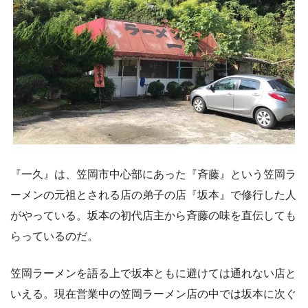
『一久』は、笠岡市中心部にあった『斉藤』という笠岡ラ
ーメンの元祖とされる店の弟子の店『坂本』で修行した人
がやっている。坂本の初代店主から斉藤の味を直伝しても
らっているのだ。
笠岡ラーメンを語る上で坂本ともに避けては通れない店と
いえる。現在営業中の笠岡ラーメン店の中では坂本に次ぐ