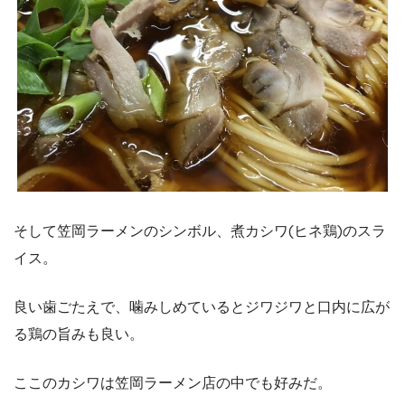
そして笠岡ラーメンのシンボル、煮カシワ(ヒネ鶏)のスラ
イス。
良い歯ごたえで、噛みしめているとジワジワと口内に広が
る鶏の旨みも良い。
ここのカシワは笠岡ラーメン店の中でも好みだ。