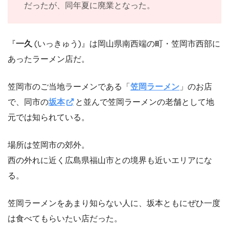
だったが、同年夏に廃業となった。
『
一久
(いっきゅう)』は岡山県南西端の町・笠岡市西部に
あったラーメン店だ。
笠岡市のご当地ラーメンである「
笠岡ラーメン
」のお店
で、同市の
坂本
と並んで笠岡ラーメンの老舗として地
元では知られている。
場所は笠岡市の郊外。
西の外れに近く広島県福山市との境界も近いエリアにな
る。
笠岡ラーメンをあまり知らない人に、坂本ともにぜひ一度
は食べてもらいたい店だった。