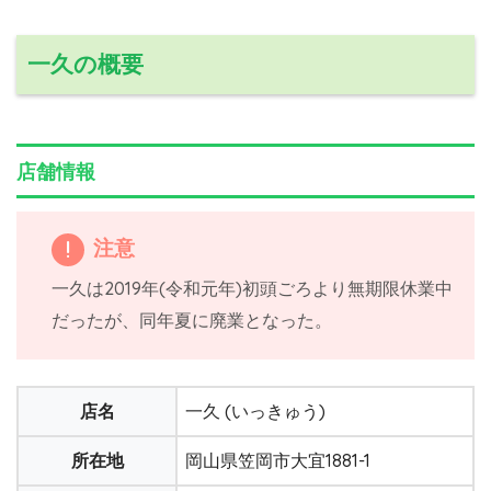
一久の概要
店舗情報
注意
一久は2019年(令和元年)初頭ごろより無期限休業中
だったが、同年夏に廃業となった。
店名
一久 (いっきゅう)
所在地
岡山県笠岡市大宜1881-1