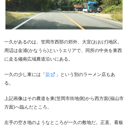
一久があるのは、笠岡市西部の郊外、大宜(おおげ)地区。
周辺は金浦(かなうら)というエリアで、同所の中央を東西
に走る備南広域農道沿いにある。
一久の少し東には「
龍
」という別のラーメン店もあ
る。
上記画像はその農道を東(笠岡市街地側)から西方面(福山市
方面)へ臨んだところ。
左手の空き地のようなところが一久の敷地だ。正直、看板