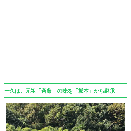
一久は、元祖「斉藤」の味を「坂本」から継承