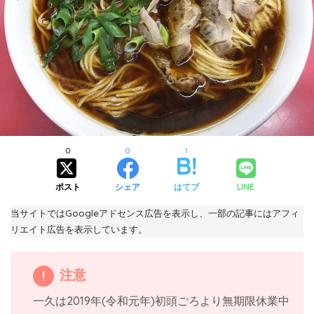
0
0
1
ポスト
シェア
はてブ
LINE
当サイトではGoogleアドセンス広告を表示し、一部の記事にはアフィ
リエイト広告を表示しています。
注意
一久は2019年(令和元年)初頭ごろより無期限休業中