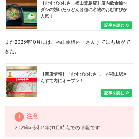
【むすびのむさし福山箕島店】店内飲食編〜
ダシの効いたうどん各種に名物のおむすびが
人気！
また2023年10月には、福山駅構内・さんすてにも店がで
きた。
【新店情報】「むすびのむさし」が福山駅さ
んすて内にオープン！
注意
2021年(令和3年)11月時点での情報です