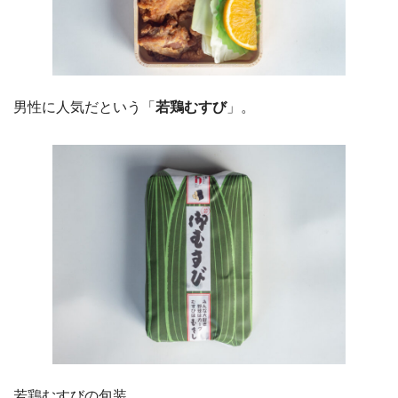
男性に人気だという「
若鶏むすび
」。
若鶏むすびの包装。