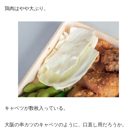
鶏肉はやや大ぶり。
キャベツが数枚入っている。
大阪の串カツのキャベツのように、口直し用だろうか。