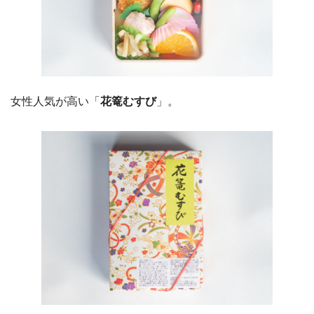
女性人気が高い「
花篭むすび
」。