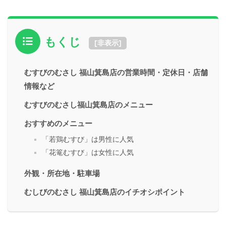
もくじ
[
非表示
]
むすびのむさし 福山箕島店の営業時間・定休日・店舗
情報など
むすびのむさし福山箕島店のメニュー
おすすめのメニュー
「若鶏むすび」は男性に人気
「花篭むすび」は女性に人気
外観・所在地・駐車場
むしびのむさし 福山箕島店のイチオシポイント