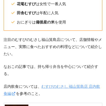
花篭むすび
は女性で一番人気
田舎むすび
は年配に人気
おにぎりは
備後産の米
を使用
注目のむすびのむさし福山箕島店について、店舗情報やメ
ニュー、実際に食べたおすすめの料理などについて紹介し
たい。
なおこの記事では、持ち帰り弁当を中心について紹介す
る。
店内飲食については、
むすびのむさし 福山箕島店 店内飲
食編
を参考のこと。