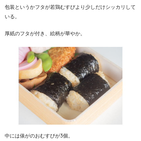
包装というかフタが若鶏むすびより少しだけシッカリして
いる。
厚紙のフタが付き、絵柄が華やか。
中には俵がのおむすびが3個。