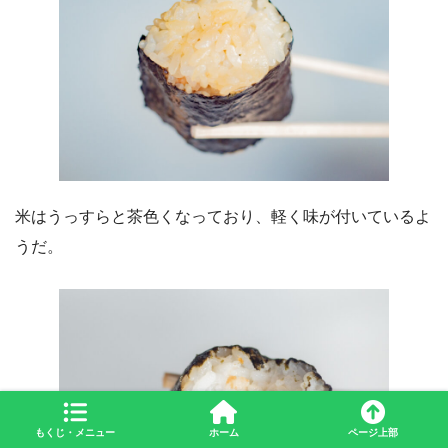
米はうっすらと茶色くなっており、軽く味が付いているよ
うだ。
もくじ・メニュー
ホーム
ページ上部