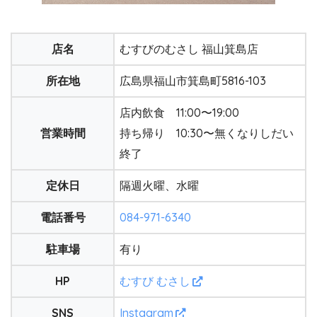
店名
むすびのむさし 福山箕島店
所在地
広島県福山市箕島町5816-103
店内飲食 11:00〜19:00
営業時間
持ち帰り 10:30〜無くなりしだい
終了
定休日
隔週火曜、水曜
電話番号
084-971-6340
駐車場
有り
HP
むすび むさし
SNS
Instagram