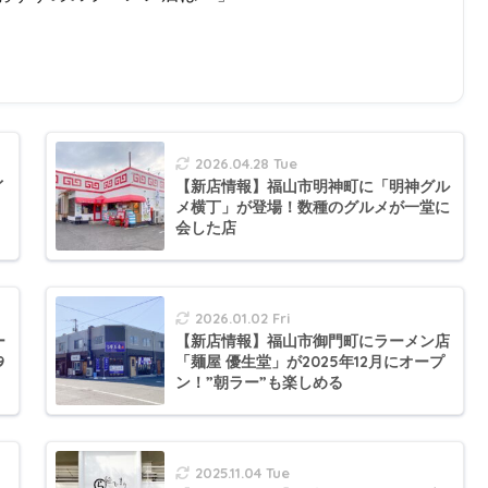
2026.04.28 Tue
イ
【新店情報】福山市明神町に「明神グル
メ横丁」が登場！数種のグルメが一堂に
会した店
2026.01.02 Fri
ー
【新店情報】福山市御門町にラーメン店
9
「麺屋 優生堂」が2025年12月にオープ
ン！”朝ラー”も楽しめる
2025.11.04 Tue