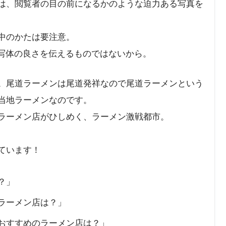
は、閲覧者の目の前になるかのような迫力ある写真を
中のかたは要注意。
被写体の良さを伝えるものではないから。
。尾道ラーメンは尾道発祥なので尾道ラーメンという
当地ラーメンなのです。
ラーメン店がひしめく、ラーメン激戦都市。
ています！
？」
ラーメン店は？」
おすすめのラーメン店は？」