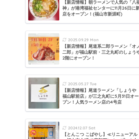
【新店情報】朝ラーメンで人気の「八
神」が港湾福祉センターに11月26日に
店をオープン！(福山市新涯町)
2025.09.29 Mon
【新店情報】尾道系二郎ラーメン「オ
二郎」が福山駅前・三之丸町のしょう
2階にオープン！
2025.05.27 Tue
【新店情報】尾道ラーメン「しょうや
福山駅前店」が三之丸町に5月31日オー
プン！人気ラーメン店の4号店
2024.12.07 Sat
【とんこつ こばやし】≪リニューアル