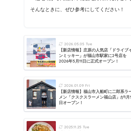
そんなときに、ぜひ参考にしてください！
2026.05.05 Tue
【新店情報】庄原の人気店「ドライブ
ンミッキー」が福山市駅家に2号店を
2026年5月11日に正式オープン！
2026.01.09 Fri
【新店情報】福山市入船町に二郎系ラ
メン「クスクスラーメン福山店」が1月
日オープン！
2025.11.25 Tue