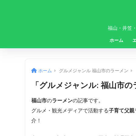
福山・井笠
ホーム
ホーム
グルメジャンル 福山市のラーメン
「グルメジャンル:
福山市の
福山市
の
ラーメン
の記事です。
グルメ・観光メディアで活動する
子育て父親
介！