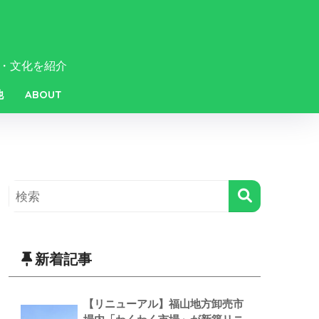
・文化を紹介
他
ABOUT
新着記事
【リニューアル】福山地方卸売市