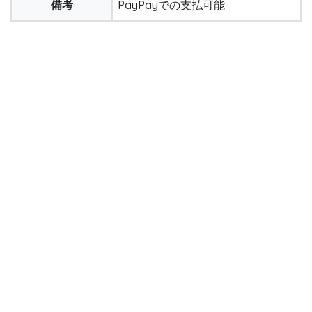
備考
PayPayでの支払可能