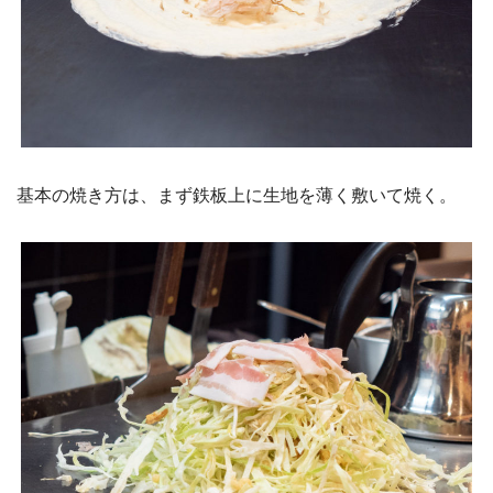
基本の焼き方は、まず鉄板上に生地を薄く敷いて焼く。