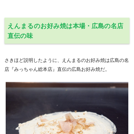
えんまるのお好み焼は本場・広島の名店
直伝の味
さきほど説明したように、えんまるのお好み焼は広島の名
店『みっちゃん総本店』直伝の広島お好み焼だ。