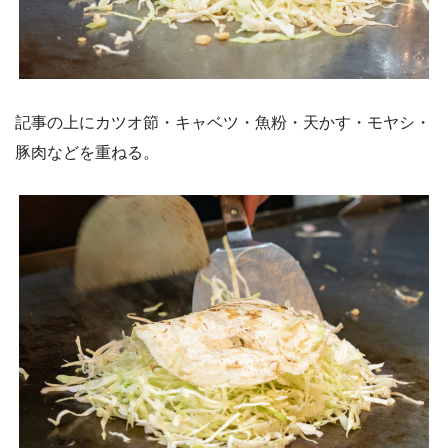
記事の上にカツオ節・キャベツ・魚粉・天かす・モヤシ・
豚肉などを重ねる。