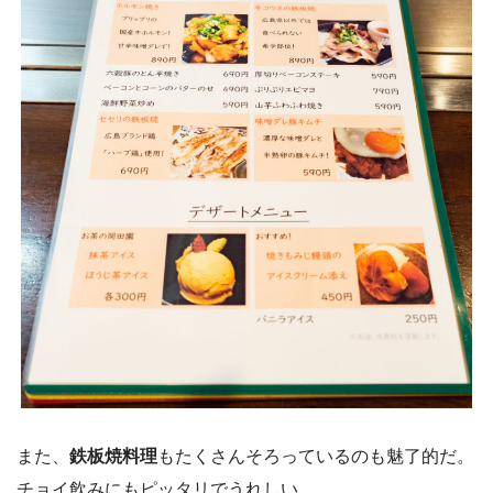
また、
鉄板焼料理
もたくさんそろっているのも魅了的だ。
チョイ飲みにもピッタリでうれしい。