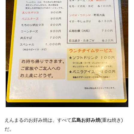
えんまるのお好み焼は、すべて
広島お好み焼
(重ね焼き)
だ。