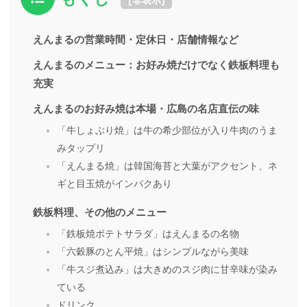
えんまるの営業時間・定休日・店舗情報など
えんまるのメニュー：お好み焼だけでなく鉄板料理も
充実
えんまるのお好み焼は本場・広島の名店直伝の味
「牛しょぶり焼」は牛の希少部位が入り牛肉のうま
みタップリ
「えんまる焼」は韓国海苔と大葉がアクセント、ネ
ギと目玉焼がインパクあり
鉄板料理、その他のメニュー
「鉄板焼ポテトサラダ」はえんまるの名物
「六穀豚のとん平焼」はシンプルながら美味
「牛スジ煮込み」は大きめのスジ肉に甘辛味が染み
ている
ドリンク