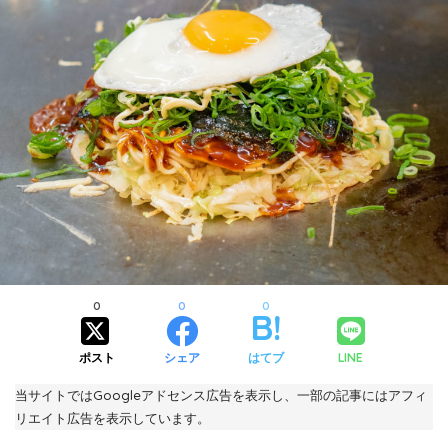
0
0
0
ポスト
シェア
はてブ
LINE
当サイトではGoogleアドセンス広告を表示し、一部の記事にはアフィ
リエイト広告を表示しています。