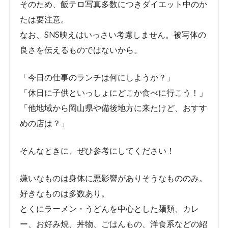
そのため、飯テロ写真多数につきダイエット中のか
たは要注意。
なお、SNS映えはいっさい考慮しません。被写体の
良さを伝えるものではないから。
「今日の仕事のランチは何にしようか？」
「休日に子供といっしょにどこか食べに行こう！」
「他地域から岡山県や備後地方に来たけど、おすす
めの店は？」
そんなときに、ぜひ参考にしてください！
嫌いなものは身体に悪影響がありそうなもののみ。
好きなものは多数あり。
とくにラーメン・うどんを中心とした麺類、カレ
ー、お好み焼、丼物、ごはんもの、洋食系などの紹