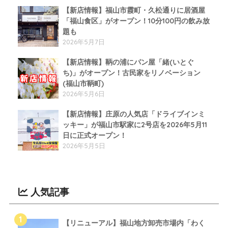
【新店情報】福山市霞町・久松通りに居酒屋
「福山食区」がオープン！10分100円の飲み放
題も
2026年5月7日
【新店情報】鞆の浦にパン屋「緒(いとぐ
ち)」がオープン！古民家をリノベーション
(福山市鞆町)
2026年5月6日
【新店情報】庄原の人気店「ドライブインミ
ッキー」が福山市駅家に2号店を2026年5月11
日に正式オープン！
2026年5月5日
人気記事
【リニューアル】福山地方卸売市場内「わく