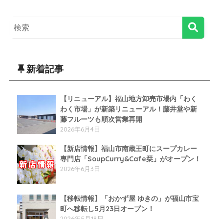
新着記事
【リニューアル】福山地方卸売市場内「わく
わく市場」が新築リニューアル！藤井堂や新
藤フルーツも順次営業再開
2026年6月4日
【新店情報】福山市南蔵王町にスープカレー
専門店「SoupCurry&Cafe栞」がオープン！
2026年6月3日
【移転情報】「おかず屋 ゆきの」が福山市宝
町へ移転し5月23日オープン！
2026年5月18日