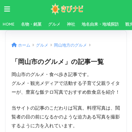
HOME
名物・銘菓
グルメ
神社
地名由来・地域探訪
観
ホーム
グルメ
岡山地方のグルメ
「岡山市のグルメ」の記事一覧
岡山市のグルメ・食べ歩き記事です。
グルメ・観光メディアで活動する子育て父親ライタ
ーが、豊富な飯テロ写真でおすすめ飲食店を紹介！
当サイトの記事のこだわりは写真。料理写真は、閲
覧者の目の前になるかのような迫力ある写真を撮影
するように力を入れています。