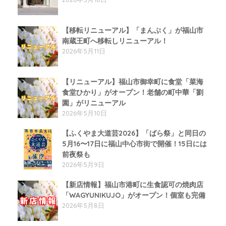
【移転リニューアル】「まんぷく」が福山市
南蔵王町へ移転しリニューアル！
2026年5月11日
【リニューアル】福山市御幸町に食堂「菜海
食堂ひかり」がオープン！老舗の町中華「劉
園」がリニューアル
2026年5月10日
【ふくやま大道芸2026】「ばら祭」と同日の
5月16〜17日に福山中心市街で開催！15日には
前夜祭も
2026年5月9日
【新店情報】福山市港町に生食認可の焼肉店
「WAGYUNIKUJO」がオープン！個室も完備
2026年5月8日