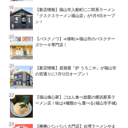
【新店情報】福山市入船町に二郎系ラーメン
「クスクスラーメン福山店」が1月9日オープ
ン！
【バスクノワ】≪移転≫福山市のバスクチー
ズケーキ専門店！
【新店情報】居酒屋「炉 うろこや」が福山市
の宮通りに7月12日オープン！
【福山魂心家】ごはん食べ放題の横浜家系ラ
ーメン店！味は4種類から選べる(福山市手城)
【棒棒(バンバン) 大門店】台湾ラーメンやま