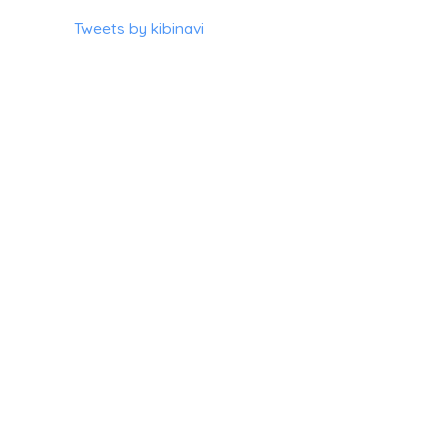
Tweets by kibinavi