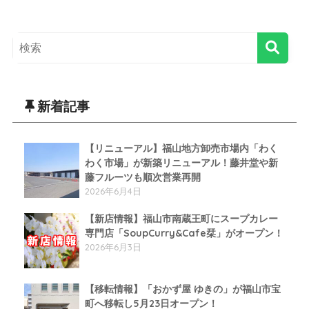
新着記事
【リニューアル】福山地方卸売市場内「わく
わく市場」が新築リニューアル！藤井堂や新
藤フルーツも順次営業再開
2026年6月4日
【新店情報】福山市南蔵王町にスープカレー
専門店「SoupCurry&Cafe栞」がオープン！
2026年6月3日
【移転情報】「おかず屋 ゆきの」が福山市宝
町へ移転し5月23日オープン！