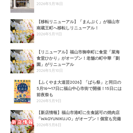
2026年5月18日
【移転リニューアル】「まんぷく」が福山市
南蔵王町へ移転しリニューアル！
2026年5月11日
【リニューアル】福山市御幸町に食堂「菜海
食堂ひかり」がオープン！老舗の町中華「劉
園」がリニューアル
2026年5月10日
【ふくやま大道芸2026】「ばら祭」と同日の
5月16〜17日に福山中心市街で開催！15日には
前夜祭も
2026年5月9日
【新店情報】福山市港町に生食認可の焼肉店
「WAGYUNIKUJO」がオープン！個室も完備
2026年5月8日