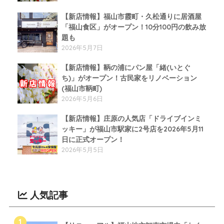
【新店情報】福山市霞町・久松通りに居酒屋
「福山食区」がオープン！10分100円の飲み放
題も
2026年5月7日
【新店情報】鞆の浦にパン屋「緒(いとぐ
ち)」がオープン！古民家をリノベーション
(福山市鞆町)
2026年5月6日
【新店情報】庄原の人気店「ドライブインミ
ッキー」が福山市駅家に2号店を2026年5月11
日に正式オープン！
2026年5月5日
人気記事