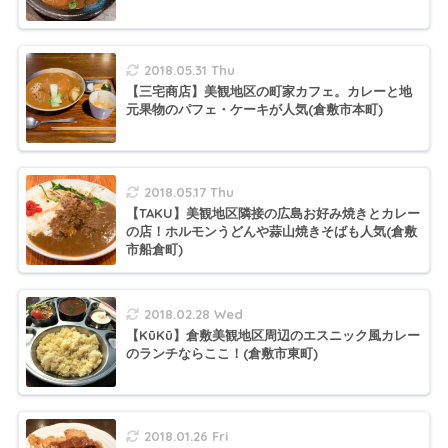
2018.05.31 Thu
【三宅商店】美観地区の町家カフェ。カレーと地
元果物のパフェ・ケーキが人気(倉敷市本町)
2018.05.17 Thu
【TAKU】美観地区隣接の広島お好み焼きとカレー
の店！ホルモンうどんや蒜山焼きそばも人気(倉敷
市船倉町)
2018.02.28 Wed
【KūKū】倉敷美観地区周辺のエスニック風カレー
のランチならここ！(倉敷市東町)
2018.01.26 Fri