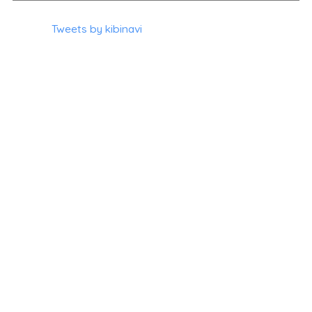
Tweets by kibinavi