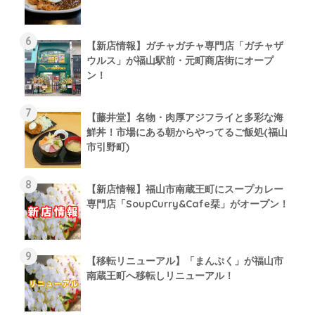
【新店情報】ガチャガチャ専門店「ガチャザ
ウルス」が福山駅前・元町商店街にオープ
ン！
【藤井堂】名物・肉厚アジフライと多彩な海
鮮丼！市場にある朝からやってるご飯処(福山
市引野町)
【新店情報】福山市南蔵王町にスープカレー
専門店「SoupCurry&Cafe栞」がオープン！
【移転リニューアル】「まんぷく」が福山市
南蔵王町へ移転しリニューアル！