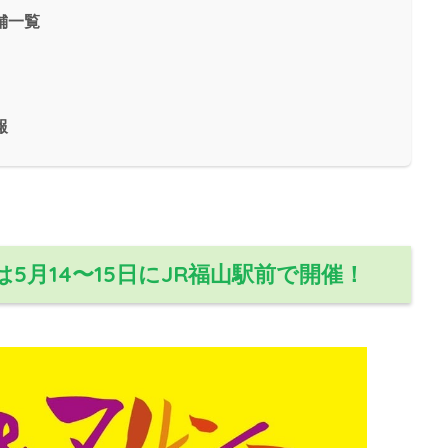
舗一覧
報
5月14〜15日にJR福山駅前で開催！