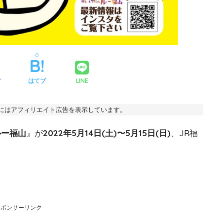
0
ア
はてブ
LINE
事にはアフィリエイト広告を表示しています。
ルー福山
』が
2022年5月14日(土)〜5月15日(日)
、JR福
。
スポンサーリンク