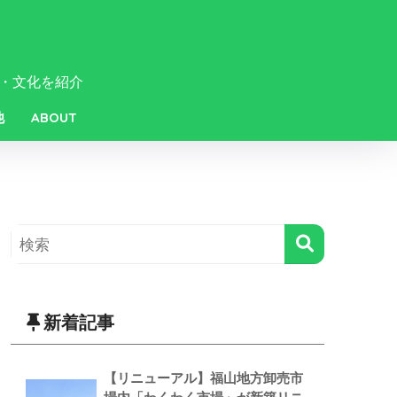
・文化を紹介
他
ABOUT
新着記事
【リニューアル】福山地方卸売市