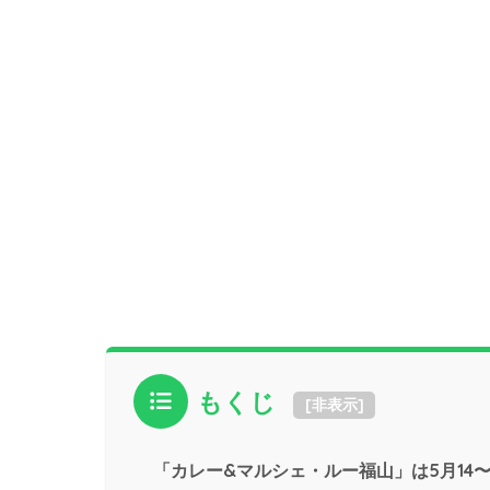
もくじ
[
非表示
]
「カレー&マルシェ・ルー福山」は5月14〜