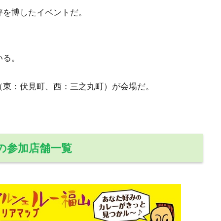
好評を博したイベントだ。
いる。
（東：伏見町、西：三之丸町）が会場だ。
の参加店舗一覧