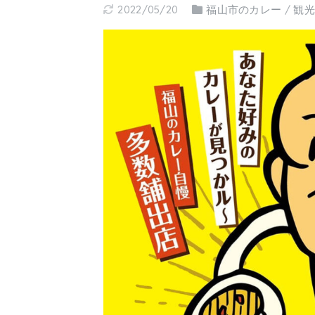
2022/05/20
福山市のカレー
/
観光