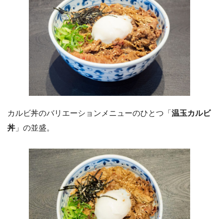
カルビ丼のバリエーションメニューのひとつ「
温玉カルビ
丼
」の並盛。