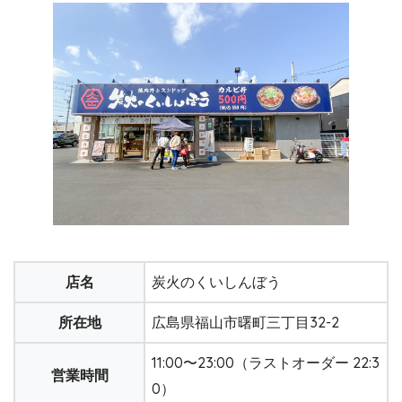
店名
炭火のくいしんぼう
所在地
広島県福山市曙町三丁目32-2
11:00〜23:00（ラストオーダー 22:3
営業時間
0）