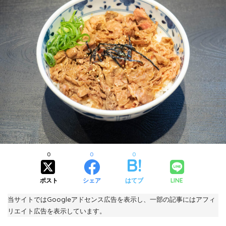
0
0
0
ポスト
シェア
はてブ
LINE
当サイトではGoogleアドセンス広告を表示し、一部の記事にはアフィ
リエイト広告を表示しています。