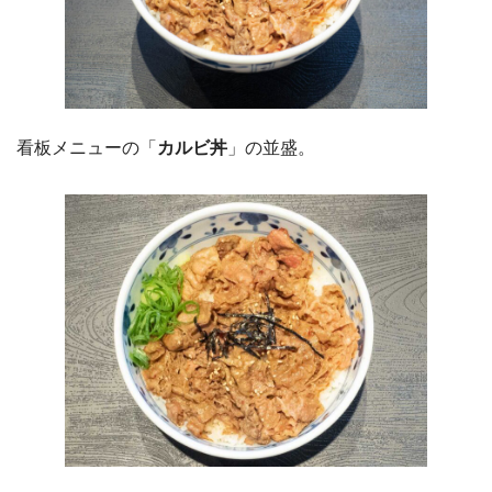
看板メニューの「
カルビ丼
」の並盛。