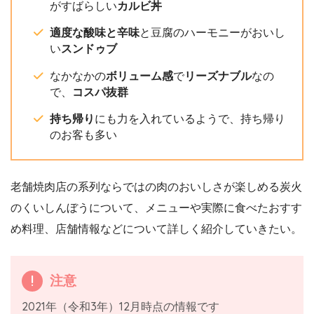
がすばらしい
カルビ丼
適度な酸味と辛味
と豆腐のハーモニーがおいし
い
スンドゥブ
なかなかの
ボリューム感
で
リーズナブル
なの
で、
コスパ抜群
持ち帰り
にも力を入れているようで、持ち帰り
のお客も多い
老舗焼肉店の系列ならではの肉のおいしさが楽しめる炭火
のくいしんぼうについて、メニューや実際に食べたおすす
め料理、店舗情報などについて詳しく紹介していきたい。
注意
2021年（令和3年）12月時点の情報です