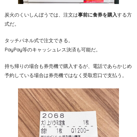
炭火のくいしんぼうでは、注文は
事前に食券を購入
する方
式だ。
タッチパネル式で注文できる。
PayPay等のキャッシュレス決済も可能だ。
持ち帰りの場合も券売機で購入するが、電話であらかじめ
予約している場合は券売機ではなく受取窓口で支払う。