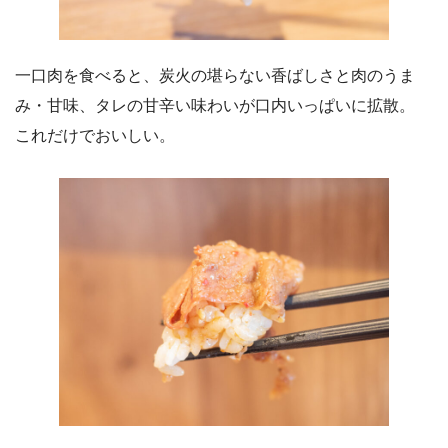
一口肉を食べると、炭火の堪らない香ばしさと肉のうま
み・甘味、タレの甘辛い味わいが口内いっぱいに拡散。
これだけでおいしい。