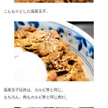
こんもりとした温泉玉子。
温泉玉子以外は、カルビ丼と同じ。
もちろん、肉もカルビ丼と同じ肉だ。