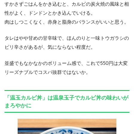
すかさずごはんをかき込むと、カルビの炭火焼の風味と相
性がよく、ドンドンとかき込んでいける。
肉はしつこくなく、赤身と脂身のバランスがいいと思う。
タレはやや甘めの甘辛味で、ほんのりと一味トウガラシの
ピリ辛さがあるが、気にならない程度だ。
並盛でもなかなかのボリューム感で、これで550円は大変
リーズナブルでコスパ抜群ではないか。
「温玉カルビ丼」は温泉玉子でカルビ丼の味わいが
まろやかに