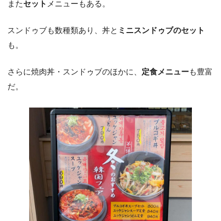
また
セット
メニューもある。
スンドゥブも数種類あり、丼と
ミニスンドゥブのセット
も。
さらに焼肉丼・スンドゥブのほかに、
定食メニュー
も豊富
だ。