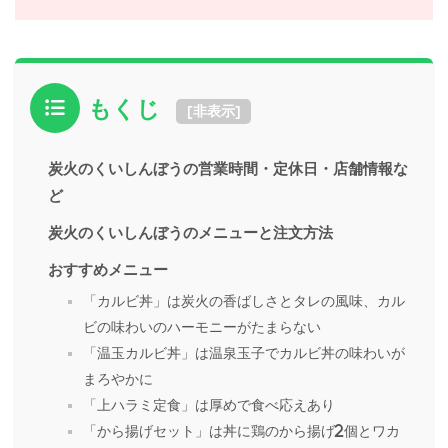
もくじ
[
非表示
]
炭火のくいしんぼうの営業時間・定休日・店舗情報な
ど
炭火のくいしんぼうのメニューと注文方法
おすすめメニュー
「カルビ丼」は炭火の香ばしさとタレの風味、カル
ビの味わいのハーモニーがたまらない
「温玉カルビ丼」は温泉玉子でカルビ丼の味わいが
まろやかに
「上ハラミ定食」は厚めで食べ応えあり
「から揚げセット」は丼に鶏のから揚げ2個とワカ