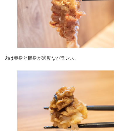
肉は赤身と脂身が適度なバランス。