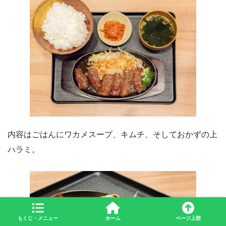
内容はごはんにワカメスープ、キムチ、そしておかずの上
ハラミ。
もくじ・メニュー
ホーム
ページ上部