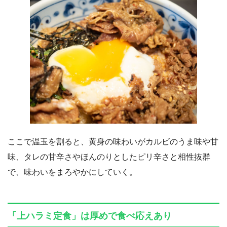
ここで温玉を割ると、黄身の味わいがカルビのうま味や甘
味、タレの甘辛さやほんのりとしたピリ辛さと相性抜群
で、味わいをまろやかにしていく。
「上ハラミ定食」は厚めで食べ応えあり