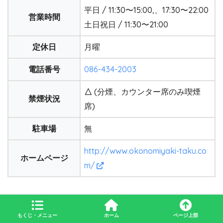
平日 / 11:30〜15:00,、17:30〜22:00
営業時間
土日祝日 / 11:30〜21:00
定休日
月曜
電話番号
086-434-2003
△
(分煙、カウンター席のみ喫煙
禁煙状況
席)
駐車場
無
http://www.okonomiyaki-taku.co
ホームページ
m/
もくじ・メニュー
ホーム
ページ上部