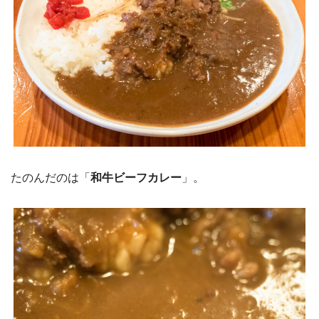
たのんだのは「
和牛ビーフカレー
」。