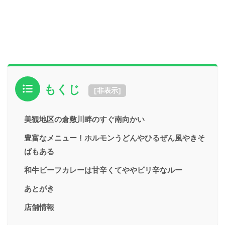
もくじ
[
非表示
]
美観地区の倉敷川畔のすぐ南向かい
豊富なメニュー！ホルモンうどんやひるぜん風やきそ
ばもある
和牛ビーフカレーは甘辛くてややピリ辛なルー
あとがき
店舗情報