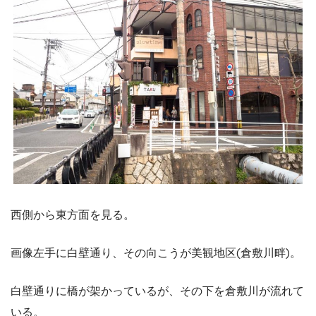
西側から東方面を見る。
画像左手に白壁通り、その向こうが美観地区(倉敷川畔)。
白壁通りに橋が架かっているが、その下を倉敷川が流れて
いる。