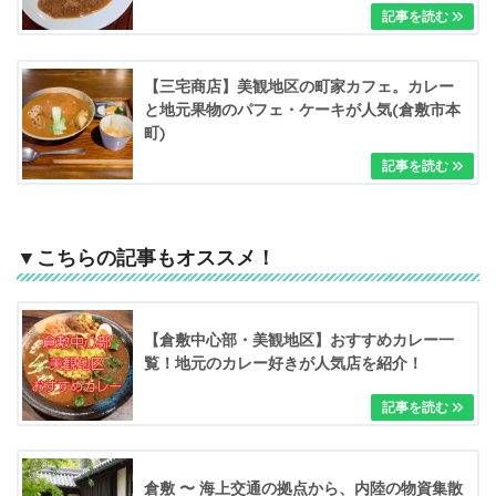
【三宅商店】美観地区の町家カフェ。カレー
と地元果物のパフェ・ケーキが人気(倉敷市本
町)
▼こちらの記事もオススメ！
【倉敷中心部・美観地区】おすすめカレー一
覧！地元のカレー好きが人気店を紹介！
倉敷 〜 海上交通の拠点から、内陸の物資集散