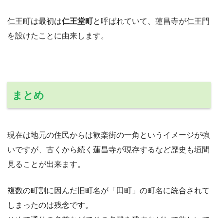
仁王町は最初は
仁王堂町
と呼ばれていて、蓮昌寺が仁王門
を設けたことに由来します。
まとめ
現在は地元の住民からは歓楽街の一角というイメージが強
いですが、古くから続く蓮昌寺が現存するなど歴史も垣間
見ることが出来ます。
複数の町割に因んだ旧町名が「田町」の町名に統合されて
しまったのは残念です。