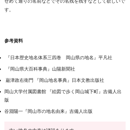
せめて通りの名前などでその名残を残すなどして欲しいで
す。
参考資料
『日本歴史地名体系三四巻 岡山県の地名』平凡社
『岡山県大百科事典』山陽新聞社
巌津政右衛門 『岡山地名事典』日本文教出版社
岡山大学付属図書館 『絵図で歩く岡山城下町』吉備人出
版
谷淵陽一『岡山市の地名由来』吉備人出版