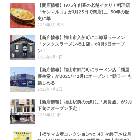
【閉店情報】1975年創業の老舗イタリア料理店
「サンマルコ」が1月25日で閉店に。50年の歴
史に幕
2026年1月13日
【新店情報】福山市入船町に二郎系ラーメン
「クスクスラーメン福山店」が1月9日オープ
ン！
2026年1月9日
【新店情報】福山市御門町にラーメン店「麺屋
優生堂」が2025年12月にオープン！”朝ラー”も
楽しめる
2026年1月2日
【新店情報】福山駅前の元町に「鳥貴族」が2月
下旬にオープン予定！
2026年1月1日
【福ヤマ古着コレクションvol.4】≪終了≫12月