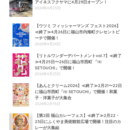
アイネスフクヤマに4月29日オープン！
2026年4月25日
【ウツミ フィッシャーマンズ フェスト2026】
≪終了≫4月26日に福山市内海町クレセントビ
ーチで開催！
2026年4月24日
【リトルワンダーデパートメントvol.7】≪終了
≫4月25日〜26日に福山市西町 「iti
SETOUCHI」で開催！
2026年4月23日
【あんとクリーム2026】≪終了≫2月21〜22日
に福山市西町「iti SETOUCHI」で開催！和菓
子・洋菓子が大集合
2026年2月15日
【第2回 福山カレーフェス】≪終了≫2月22・
23日にふくやま美術館前広場で開催！注目のカ
レーが大集結