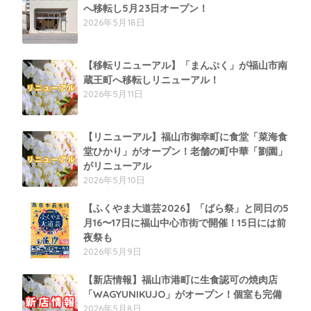
へ移転し5月23日オープン！
2026年5月18日
【移転リニューアル】「まんぷく」が福山市南
蔵王町へ移転しリニューアル！
2026年5月11日
【リニューアル】福山市御幸町に食堂「菜海食
堂ひかり」がオープン！老舗の町中華「劉園」
がリニューアル
2026年5月10日
【ふくやま大道芸2026】「ばら祭」と同日の5
月16〜17日に福山中心市街で開催！15日には前
夜祭も
2026年5月9日
【新店情報】福山市港町に生食認可の焼肉店
「WAGYUNIKUJO」がオープン！個室も完備
2026年5月8日