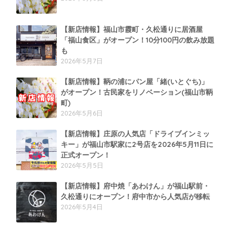
【新店情報】福山市霞町・久松通りに居酒屋
「福山食区」がオープン！10分100円の飲み放題
も
2026年5月7日
【新店情報】鞆の浦にパン屋「緒(いとぐち)」
がオープン！古民家をリノベーション(福山市鞆
町)
2026年5月6日
【新店情報】庄原の人気店「ドライブインミッ
キー」が福山市駅家に2号店を2026年5月11日に
正式オープン！
2026年5月5日
【新店情報】府中焼「あわけん」が福山駅前・
久松通りにオープン！府中市から人気店が移転
2026年5月4日