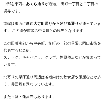
中部を東西に
あくら通り
が通過。 田町一丁目と二丁目の
境界です。
南端は東西に
新西大寺町通りから延びる通り
が通っていま
す。 この道が南隣の中央町との境界となります。
この田町南部から中央町、柳町の一部の界隈は岡山市街を
代表する歓楽街。
スナック、キャバクラ、クラブ、性風俗店などが集まって
います。
北寄りの県庁通り周辺は若者向けの飲食店や服屋などが多
く、雰囲気も異なっています。
また古刹・蓮昌寺もあります。