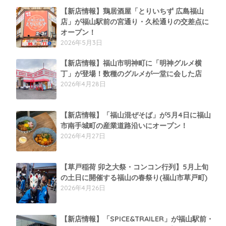
【新店情報】鶏居酒屋「とりいちず 広島福山
店」が福山駅前の宮通り・久松通りの交差点に
オープン！
2026年5月3日
【新店情報】福山市明神町に「明神グルメ横
丁」が登場！数種のグルメが一堂に会した店
2026年4月28日
【新店情報】「福山混ぜそば」が5月4日に福山
市南手城町の産業道路沿いにオープン！
2026年4月27日
【草戸稲荷 卯之大祭・コンコン行列】5月上旬
の土日に開催する福山の春祭り(福山市草戸町)
2026年4月26日
【新店情報】「SPICE&TRAILER」が福山駅前・