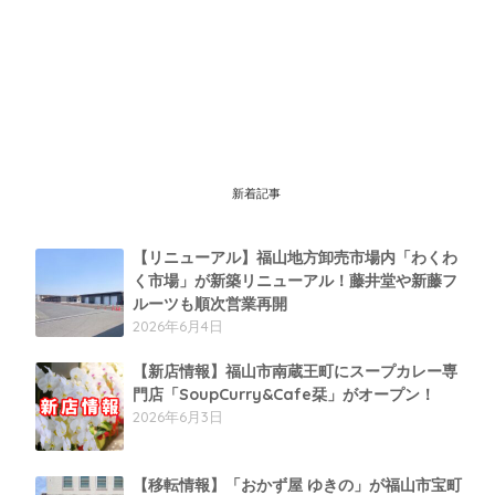
新着記事
【リニューアル】福山地方卸売市場内「わくわ
く市場」が新築リニューアル！藤井堂や新藤フ
ルーツも順次営業再開
2026年6月4日
【新店情報】福山市南蔵王町にスープカレー専
門店「SoupCurry&Cafe栞」がオープン！
2026年6月3日
【移転情報】「おかず屋 ゆきの」が福山市宝町