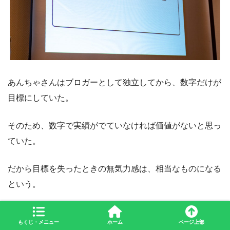
あんちゃさんはブロガーとして独立してから、数字だけが
目標にしていた。
そのため、数字で実績がでていなければ価値がないと思っ
ていた。
だから目標を失ったときの無気力感は、相当なものになる
という。
また、あんちゃさんは数字の目標を達成してしまった。
もくじ・メニュー
ホーム
ページ上部