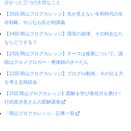
分かった三つの大切なこと
【25回 岡山ブログカレッジ】先が見えない令和時代の生
存戦略。やぶなお氏が初講義
【24回 岡山ブログカレッジ】環境の崩壊、その時あなた
ならどうする？
【23回 岡山ブログカレッジ】テーマは複業について。講
師はグルメブロガー・整体師のきーたん
【22回 岡山ブログカレッジ】ブログvs動画、今の伝え方
を考える雑談会
【21回 岡山ブログカレッジ】図解を学び発信力を磨け！
行武亜沙美さんの図解講座
「岡山ブログカレッジ」記事一覧