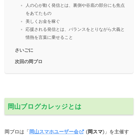
人の心が動く発信とは、裏側や谷底の部分にも焦点
をあてたもの
美しくお金を稼ぐ
応援される発信とは、バランスをとりながら大義と
情熱を言葉に乗せること
さいごに
次回の岡ブロ
岡山ブログカレッジとは
岡ブロは「
岡山スマホユーザー会
(
岡スマ
)」を主催す