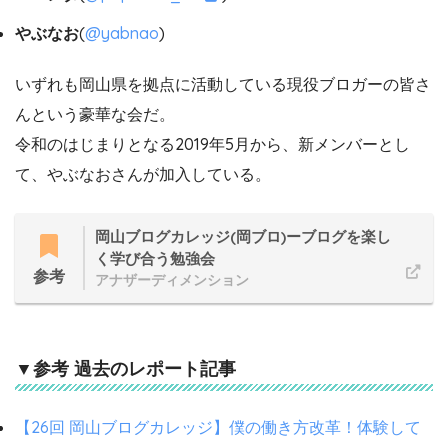
やぶなお
(
@yabnao
)
いずれも岡山県を拠点に活動している現役ブロガーの皆さ
んという豪華な会だ。
令和のはじまりとなる2019年5月から、新メンバーとし
て、やぶなおさんが加入している。
岡山ブログカレッジ(岡ブロ)ーブログを楽し
く学び合う勉強会
参考
アナザーディメンション
▼参考 過去のレポート記事
【26回 岡山ブログカレッジ】僕の働き方改革！体験して