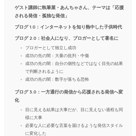
ゲスト講師に執筆屋・あんちゃさん、テーマは「応援
される発信・孤独な発信」
ブログ 1.0：インターネットを知り熱中した子供時代
ブログ 2.0：社会人になり、ブロガーとして著名に
ブロガーとして独立し成功
成功の先の闇：大量の批判・中傷
成功の先の闇：自分の個性などではなく目先の結果
で判断されるように
成功の先の闇：数字が落ちる恐怖
ブログ 3.0：一方通行の発信から応援される発信へ変
化
目に見える結果は大事だが、目に見えない過程も同
様に大事
必要な人に必要な言葉を届けるような発信スタイル
に変化した