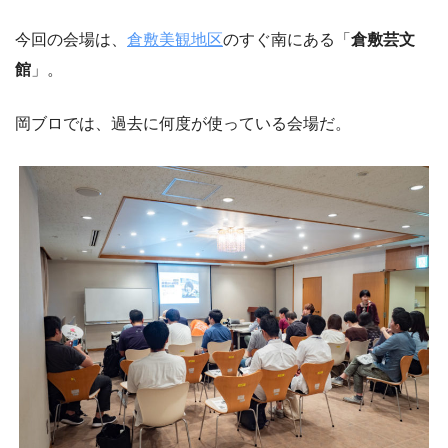
今回の会場は、
倉敷美観地区
のすぐ南にある「
倉敷芸文
館
」。
岡ブロでは、過去に何度が使っている会場だ。