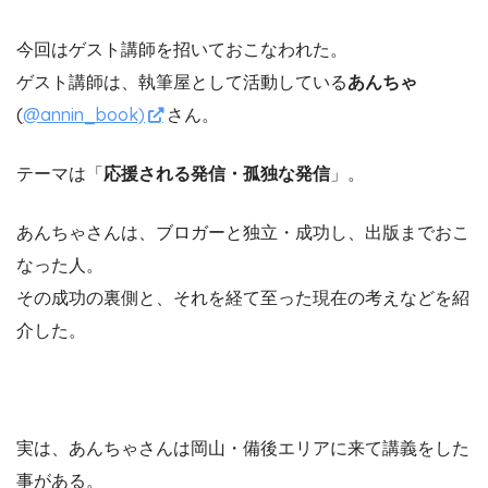
今回はゲスト講師を招いておこなわれた。
ゲスト講師は、執筆屋として活動している
あんちゃ
(
@annin_book)
さん。
テーマは「
応援される発信・孤独な発信
」。
あんちゃさんは、ブロガーと独立・成功し、出版までおこ
なった人。
その成功の裏側と、それを経て至った現在の考えなどを紹
介した。
実は、あんちゃさんは岡山・備後エリアに来て講義をした
事がある。