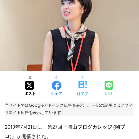
0
0
0
ポスト
シェア
はてブ
LINE
当サイトではGoogleアドセンス広告を表示し、一部の記事にはアフィ
リエイト広告を表示しています。
2019年7月21日に、第27回『
岡山ブログカレッジ
(
岡ブ
ロ
)』が開催された。