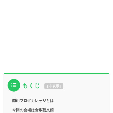
もくじ
[
非表示
]
岡山ブログカレッジとは
今回の会場は倉敷芸文館