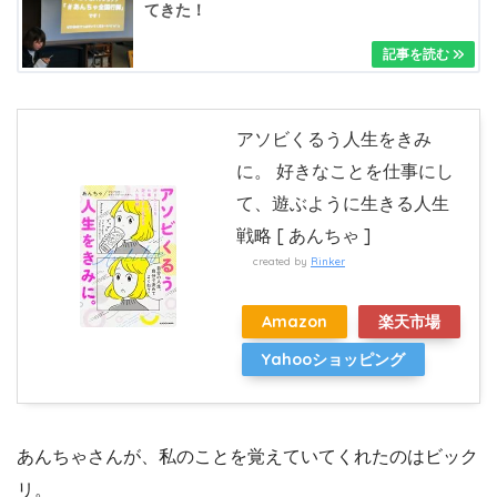
てきた！
アソビくるう人生をきみ
に。 好きなことを仕事にし
て、遊ぶように生きる人生
戦略 [ あんちゃ ]
created by
Rinker
Amazon
楽天市場
Yahooショッピング
あんちゃさんが、私のことを覚えていてくれたのはビック
リ。