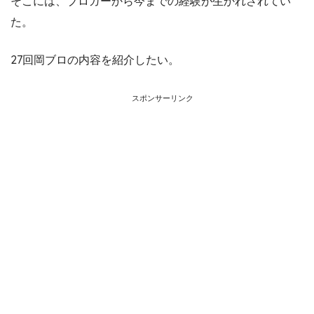
そこには、ブロガーから今までの経験が生かれされてい
た。
27回岡ブロの内容を紹介したい。
スポンサーリンク