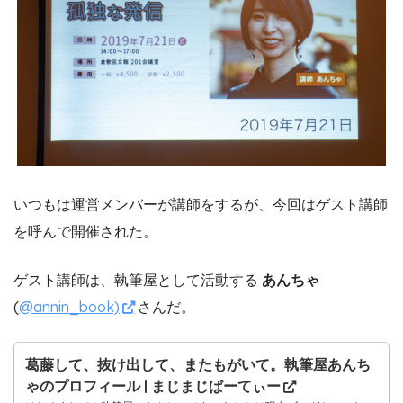
いつもは運営メンバーが講師をするが、今回はゲスト講師
を呼んで開催された。
ゲスト講師は、執筆屋として活動する
あんちゃ
(
@annin_book)
さんだ。
葛藤して、抜け出して、またもがいて。執筆屋あんち
ゃのプロフィール | まじまじぱーてぃー