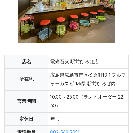
店名
電光石火 駅前ひろば店
広島県広島市南区松原町10-1 フルフ
所在地
ォーカスビル6階 駅前ひろば内
10:00～23:00（ラストオーダー 22:
営業時間
30）
定休日
無し
電話番号
082-568-7851