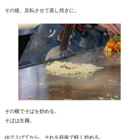
その後、反転させて蒸し焼きに。
その横でそばを炒める。
そばは生麺。
ゆで上げてから、それを鉄板で軽く炒める。