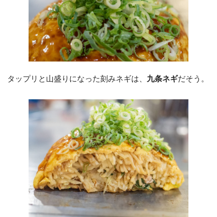
タップリと山盛りになった刻みネギは、
九条ネギ
だそう。