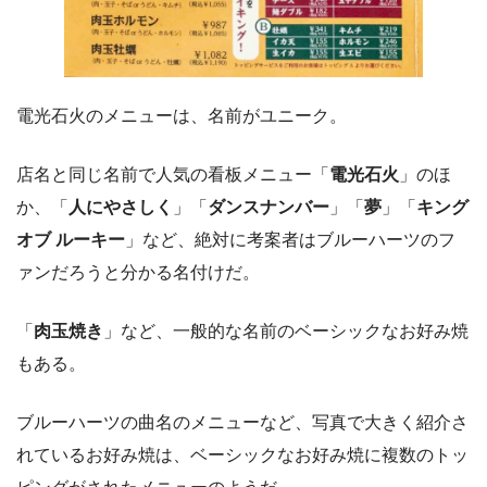
電光石火のメニューは、名前がユニーク。
店名と同じ名前で人気の看板メニュー「
電光石火
」のほ
か、「
人にやさしく
」「
ダンスナンバー
」「
夢
」「
キング
オブ ルーキー
」など、絶対に考案者はブルーハーツのフ
ァンだろうと分かる名付けだ。
「
肉玉焼き
」など、一般的な名前のベーシックなお好み焼
もある。
ブルーハーツの曲名のメニューなど、写真で大きく紹介さ
れているお好み焼は、ベーシックなお好み焼に複数のトッ
ピングがされたメニューのようだ。