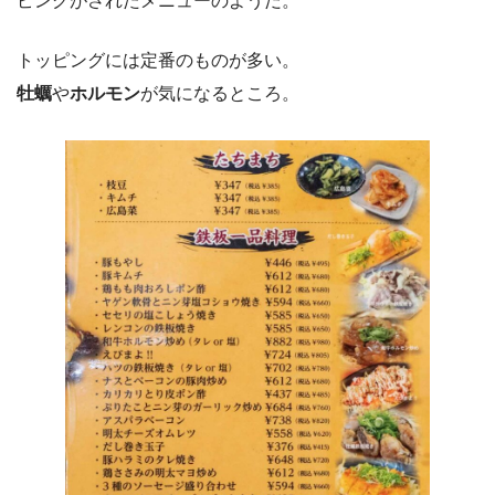
トッピングには定番のものが多い。
牡蠣
や
ホルモン
が気になるところ。