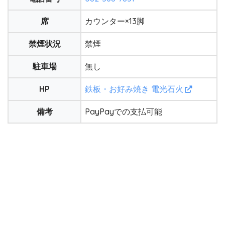
席
カウンター×13脚
禁煙状況
禁煙
駐車場
無し
HP
鉄板・お好み焼き 電光石火
備考
PayPayでの支払可能