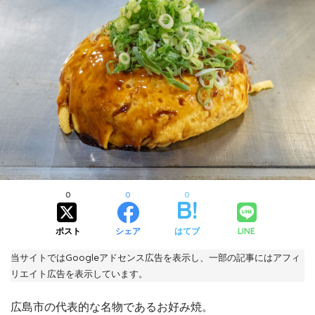
0
0
0
ポスト
シェア
はてブ
LINE
当サイトではGoogleアドセンス広告を表示し、一部の記事にはアフィ
リエイト広告を表示しています。
広島市の代表的な名物であるお好み焼。