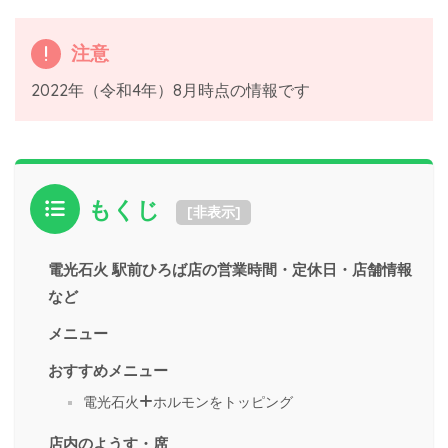
注意
2022年（令和4年）8月時点の情報です
もくじ
[
非表示
]
電光石火 駅前ひろば店の営業時間・定休日・店舗情報
など
メニュー
おすすめメニュー
電光石火+ホルモンをトッピング
店内のようす・席