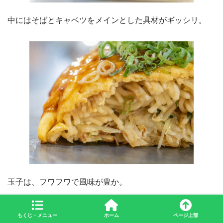
中にはそばとキャベツをメインとした具材がギッシリ。
玉子は、フワフワで風味が豊か。
もくじ・メニュー
ホーム
ページ上部