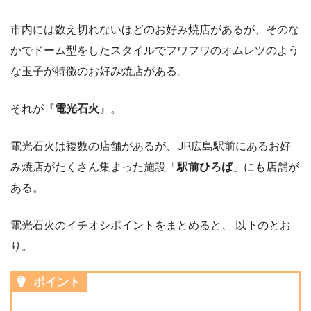
市内には数え切れないほどのお好み焼店があるが、そのな
かでドーム型をしたスタイルでフワフワのオムレツのよう
な玉子が特徴のお好み焼店がある。
それが『
電光石火
』。
電光石火は複数の店舗があるが、JR広島駅前にあるお好
み焼店がたくさん集まった施設「
駅前ひろば
」にも店舗が
ある。
電光石火のイチオシポイントをまとめると、 以下のとお
り。
ポイント