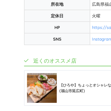
所在地
広島県福山
定休日
火曜
HP
https://
SNS
Instagra
近くのオススメ店
【ひろや】ちょっとオシャレ
(福山市延広町)