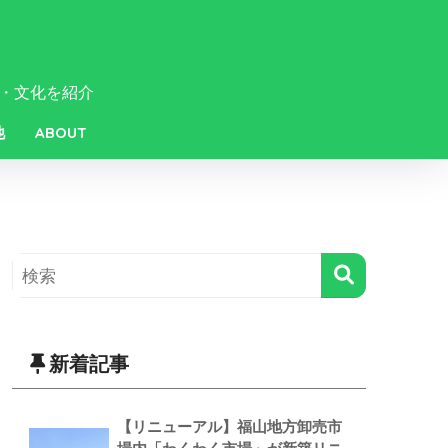
・文化を紹介
他
ABOUT
新着記事
【リニューアル】福山地方卸売市