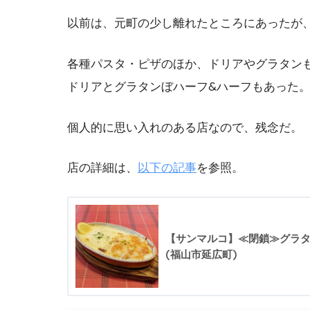
以前は、元町の少し離れたところにあったが
各種パスタ・ピザのほか、ドリアやグラタン
ドリアとグラタンぼハーフ&ハーフもあった
個人的に思い入れのある店なので、残念だ。
店の詳細は、
以下の記事
を参照。
【サンマルコ】≪閉鎖≫グラタ
(福山市延広町)