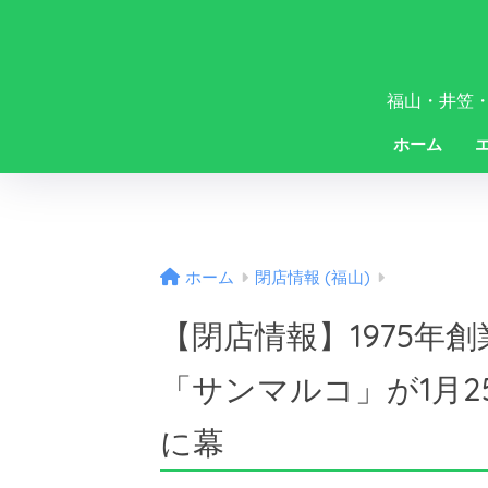
福山・井笠
ホーム
ホーム
閉店情報 (福山)
【閉店情報】1975年
「サンマルコ」が1月2
に幕