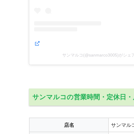
サンマルコ(@sanmarco3005)がシ
サンマルコの営業時間・定休日・
店名
サンマルコ