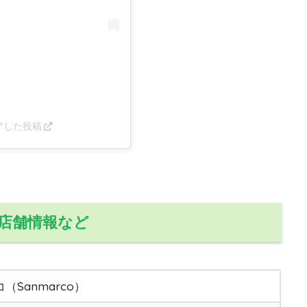
ェアした投稿
店舗情報など
（Sanmarco）