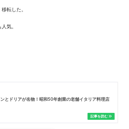
、移転した。
も人気。
。
ンとドリアが名物！昭和50年創業の老舗イタリア料理店