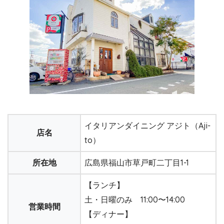
イタリアンダイニング アジト（Aji-
店名
to）
所在地
広島県福山市草戸町二丁目1-1
【ランチ】
土・日曜のみ 11:00〜14:00
営業時間
【ディナー】