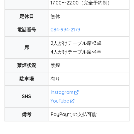
17:00〜22:00（完全予約制）
定休日
無休
電話番号
084-994-2179
2人がけテーブル席×3卓
席
4人がけテーブル席×4卓
禁煙状況
禁煙
駐車場
有り
Instagram
SNS
YouTube
備考
PayPayでの支払可能