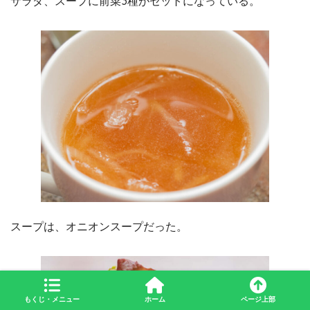
サラダ、スープに前菜3種がセットになっている。
スープは、オニオンスープだった。
もくじ・メニュー
ホーム
ページ上部