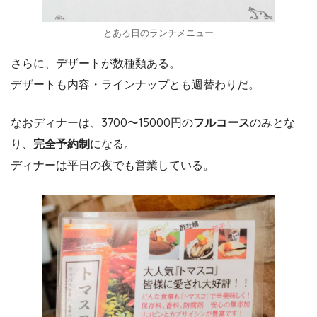
とある日のランチメニュー
さらに、デザートが数種類ある。
デザートも内容・ラインナップとも週替わりだ。
なおディナーは、3700〜15000円の
フルコース
のみとな
り、
完全予約制
になる。
ディナーは平日の夜でも営業している。