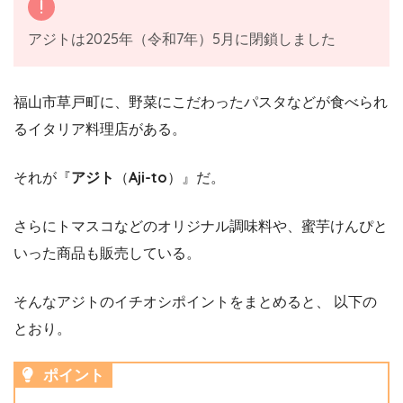
アジトは2025年（令和7年）5月に閉鎖しました
福山市草戸町に、野菜にこだわったパスタなどが食べられ
るイタリア料理店がある。
それが『
アジト
（
Aji-to
）』だ。
さらにトマスコなどのオリジナル調味料や、蜜芋けんぴと
いった商品も販売している。
そんなアジトのイチオシポイントをまとめると、 以下の
とおり。
ポイント