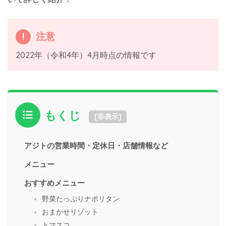
注意
2022年（令和4年）4月時点の情報です
もくじ
[
非表示
]
アジトの営業時間・定休日・店舗情報など
メニュー
おすすめメニュー
野菜たっぷりナポリタン
おまかせリゾット
トマスコ