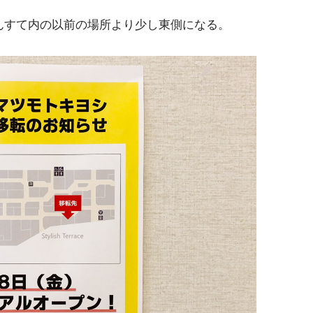
んすて内の以前の場所より少し東側になる。