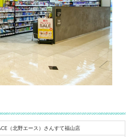
O ACE（北野エース）さんすて福山店