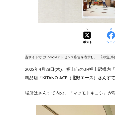
0
0
ポスト
シェ
当サイトではGoogleアドセンス広告を表示し、一部の記
2022年4月28日(木)、福山市のJR福山駅構内
料品店『
KITANO ACE
（
北野エース
）
さんす
場所はさんすて内の、『マツモトキヨシ』が