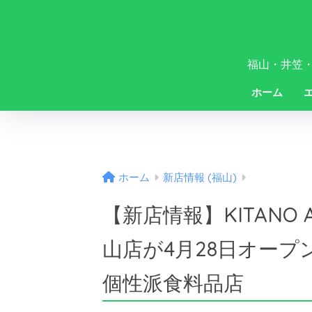
福山・井笠
ホーム
ホーム
新店情報 (福山)
【新店情報】KITANO
山店が4月28日オー
個性派食料品店