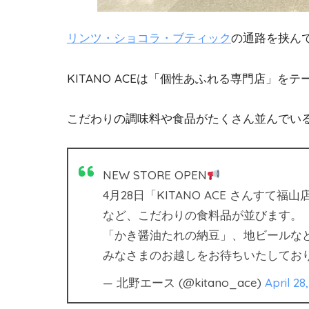
リンツ・ショコラ・ブティック
の通路を挟ん
KITANO ACEは「個性あふれる専門店」
こだわりの調味料や食品がたくさん並んでい
NEW STORE OPEN
4月28日「KITANO ACE さんすて福
など、こだわりの食料品が並びます。
「かき醤油たれの納豆」、地ビールな
みなさまのお越しをお待ちいたしてお
— 北野エース (@kitano_ace)
April 28