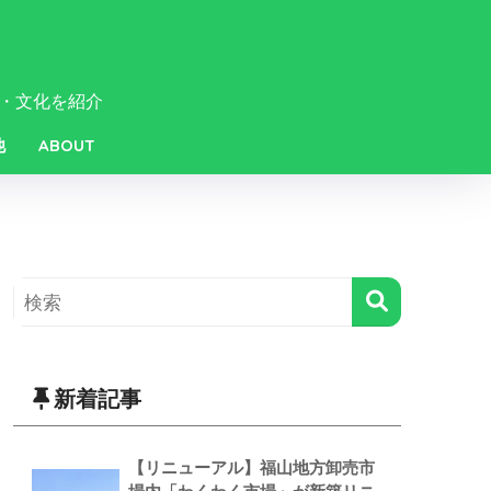
・文化を紹介
他
ABOUT
新着記事
【リニューアル】福山地方卸売市