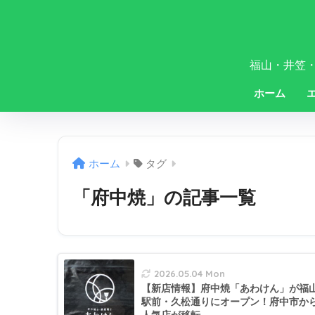
福山・井笠
ホーム
ホーム
タグ
「府中焼」の記事一覧
2026.05.04 Mon
【新店情報】府中焼「あわけん」が福
駅前・久松通りにオープン！府中市か