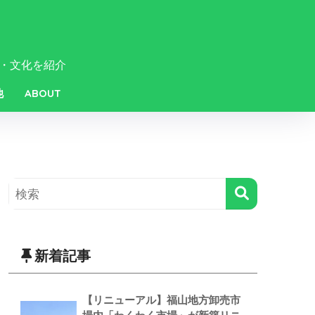
・文化を紹介
他
ABOUT
新着記事
【リニューアル】福山地方卸売市