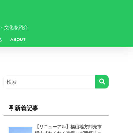
・文化を紹介
他
ABOUT
新着記事
【リニューアル】福山地方卸売市