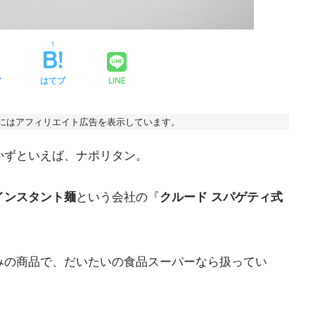
1
ア
はてブ
LINE
事にはアフィリエイト広告を表示しています。
かずといえば、ナポリタン。
インスタント麺
という会社の『
クルード スパゲティ式
みの商品で、だいたいの食品スーパーなら扱ってい