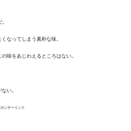
だ。
たくなってしまう素朴な味。
この味をあじわえるところはない。
がない。
スポンサーリンク