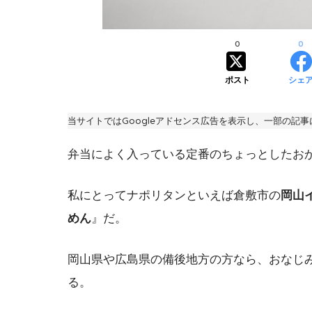
0
0
ポスト
シェ
当サイトではGoogleアドセンス広告を表示し、一部の記
弁当によく入っている定番のちょっとしたお
私にとってナポリタンといえば倉敷市の
岡山
めん
』だ。
岡山県や広島県の備後地方の方なら、おなじ
る。