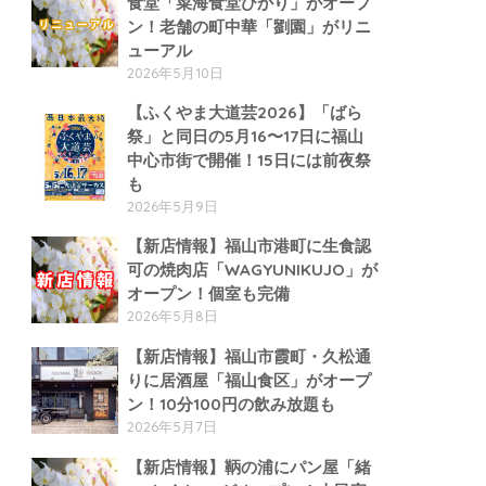
食堂「菜海食堂ひかり」がオープ
ン！老舗の町中華「劉園」がリニ
ューアル
2026年5月10日
【ふくやま大道芸2026】「ばら
祭」と同日の5月16〜17日に福山
中心市街で開催！15日には前夜祭
も
2026年5月9日
【新店情報】福山市港町に生食認
可の焼肉店「WAGYUNIKUJO」が
オープン！個室も完備
2026年5月8日
【新店情報】福山市霞町・久松通
りに居酒屋「福山食区」がオープ
ン！10分100円の飲み放題も
2026年5月7日
【新店情報】鞆の浦にパン屋「緒