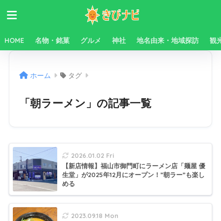
HOME
名物・銘菓
グルメ
神社
地名由来・地域探訪
観
ホーム
タグ
「朝ラーメン」の記事一覧
2026.01.02 Fri
【新店情報】福山市御門町にラーメン店「麺屋 優
生堂」が2025年12月にオープン！”朝ラー”も楽し
める
2023.09.18 Mon