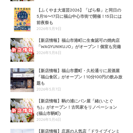
【ふくやま大道芸2026】「ばら祭」と同日の
5月16〜17日に福山中心市街で開催！15日には
前夜祭も
2026年5月9日
【新店情報】福山市港町に生食認可の焼肉店
「WAGYUNIKUJO」がオープン！個室も完備
2026年5月8日
【新店情報】福山市霞町・久松通りに居酒屋
「福山食区」がオープン！10分100円の飲み放
題も
2026年5月7日
【新店情報】鞆の浦にパン屋「緒(いとぐ
ち)」がオープン！古民家をリノベーション
(福山市鞆町)
2026年5月6日
【新店情報】庄原の人気店「ドライブインミ