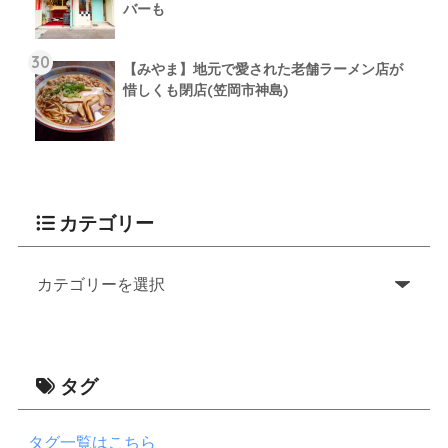
バーも
【みやま】地元で愛された老舗ラーメン店が
惜しくも閉店(笠岡市神島)
カテゴリー
タグ
タグ一覧はこちら