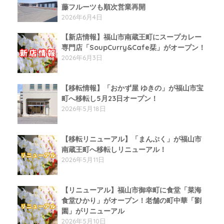
藤フルーツも順次営業再開
2026年6月4日
【新店情報】福山市南蔵王町にスープカレー
専門店「SoupCurry&Cafe栞」がオープン！
2026年6月3日
【移転情報】「おかず屋 ゆきの」が福山市宝
町へ移転し5月23日オープン！
2026年5月18日
【移転リニューアル】「まんぷく」が福山市
南蔵王町へ移転しリニューアル！
2026年5月11日
【リニューアル】福山市御幸町に食堂「菜海
食堂ひかり」がオープン！老舗の町中華「劉
園」がリニューアル
2026年5月10日