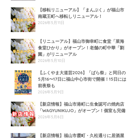
【移転リニューアル】「まんぷく」が福山市
南蔵王町へ移転しリニューアル！
2026年5月11日
【リニューアル】福山市御幸町に食堂「菜海
食堂ひかり」がオープン！老舗の町中華「劉
園」がリニューアル
2026年5月10日
【ふくやま大道芸2026】「ばら祭」と同日の
5月16〜17日に福山中心市街で開催！15日には
前夜祭も
2026年5月9日
【新店情報】福山市港町に生食認可の焼肉店
「WAGYUNIKUJO」がオープン！個室も完備
2026年5月8日
【新店情報】福山市霞町・久松通りに居酒屋