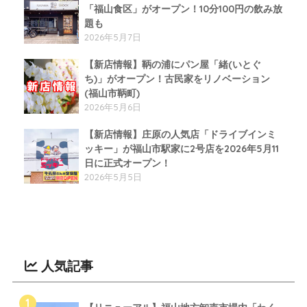
「福山食区」がオープン！10分100円の飲み放
題も
2026年5月7日
【新店情報】鞆の浦にパン屋「緒(いとぐ
ち)」がオープン！古民家をリノベーション
(福山市鞆町)
2026年5月6日
【新店情報】庄原の人気店「ドライブインミ
ッキー」が福山市駅家に2号店を2026年5月11
日に正式オープン！
2026年5月5日
人気記事