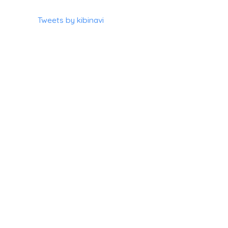
Tweets by kibinavi