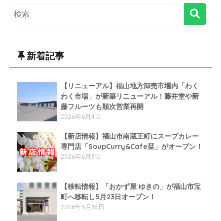
新着記事
【リニューアル】福山地方卸売市場内「わく
わく市場」が新築リニューアル！藤井堂や新
藤フルーツも順次営業再開
2026年6月4日
【新店情報】福山市南蔵王町にスープカレー
専門店「SoupCurry&Cafe栞」がオープン！
2026年6月3日
【移転情報】「おかず屋 ゆきの」が福山市宝
町へ移転し5月23日オープン！
2026年5月18日