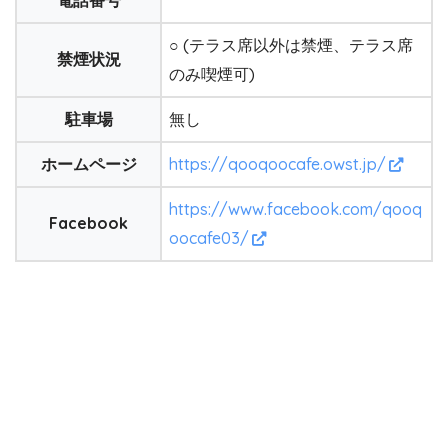
電話番号
○
(テラス席以外は禁煙、テラス席
禁煙状況
のみ喫煙可)
駐車場
無し
ホームページ
https://qooqoocafe.owst.jp/
https://www.facebook.com/qooq
Facebook
oocafe03/