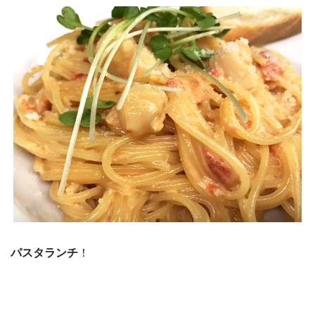
パスタランチ
！