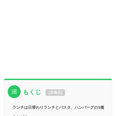
もくじ
[
非表示
]
ランチは日替わりランチとパスタ、ハンバーグの3種