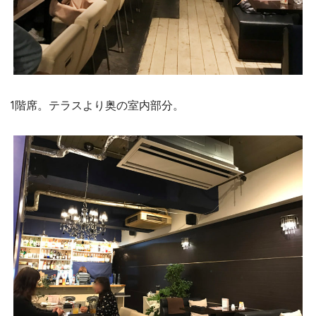
1階席。テラスより奥の室内部分。