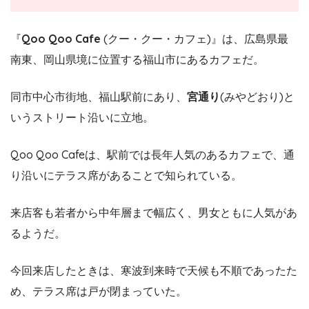
『
Qoo Qoo Cafe
(クー・クー・カフェ)』は、広島県最
南東、岡山県境に位置する福山市にあるカフェだ。
同市中心市街地、福山駅前にあり、
宮通り
(みやどおり)と
いうストリート沿いに立地。
Qoo Qoo Cafeは、駅前では長年人気のあるカフェで、通
り沿いにテラス席があることで知られている。
来店客も若者から中年層まで幅広く、男女ともに人気があ
るようだ。
今回来店したときは、寒波到来時で天候も不順であったた
め、テラス席は戸が閉まっていた。