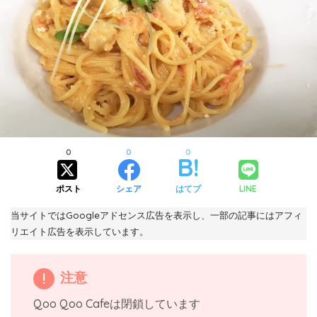
0
0
0
ポスト
シェア
はてブ
LINE
当サイトではGoogleアドセンス広告を表示し、一部の記事にはアフィ
リエイト広告を表示しています。
注意
Qoo Qoo Cafeは閉鎖しています