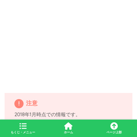
注意
2018年1月時点での情報です。
もくじ・メニュー
ホーム
ページ上部