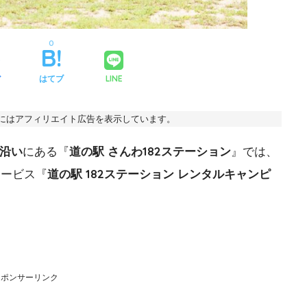
0
ア
はてブ
LINE
事にはアフィリエイト広告を表示しています。
線沿い
にある『
道の駅 さんわ182ステーション
』では、
サービス『
道の駅 182ステーション レンタルキャンピ
スポンサーリンク