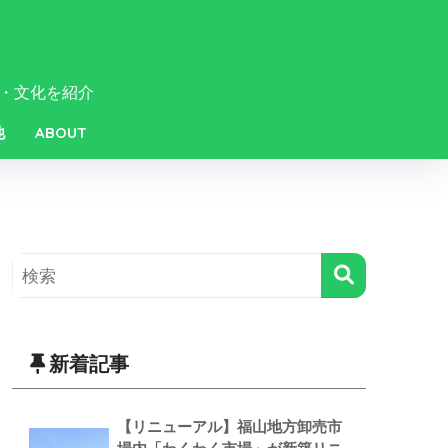
・文化を紹介
他
ABOUT
新着記事
【リニューアル】福山地方卸売市