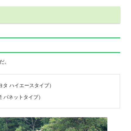
だ。
ヨタ ハイエースタイプ）
産 バネットタイプ）