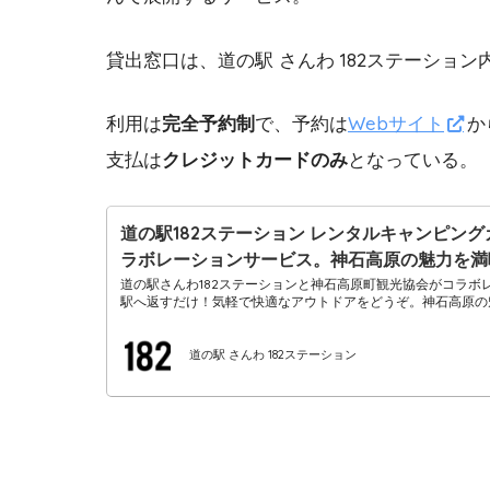
貸出窓口は、道の駅 さんわ 182ステーショ
利用は
完全予約制
で、予約は
Webサイト
か
支払は
クレジットカードのみ
となっている。
道の駅182ステーション レンタルキャンピング
ラボレーションサービス。神石高原の魅力を満喫し
道の駅さんわ182ステーションと神石高原町観光協会がコラ
駅へ返すだけ！気軽で快適なアウトドアをどうぞ。神石高原の
道の駅 さんわ 182ステーション