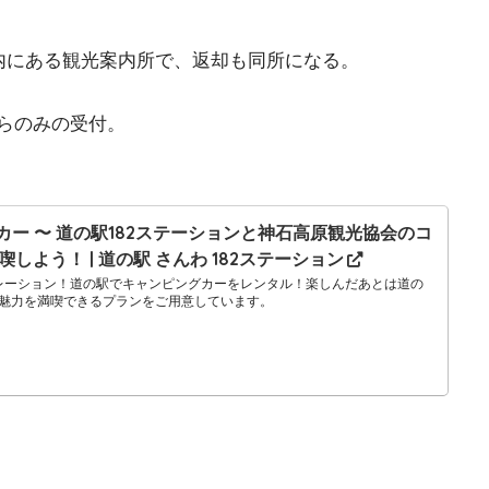
ン内にある観光案内所で、返却も同所になる。
らのみの受付。
カー 〜 道の駅182ステーションと神石高原観光協会のコ
よう！ | 道の駅 さんわ 182ステーション
ボレーション！道の駅でキャンピングカーをレンタル！楽しんだあとは道の
魅力を満喫できるプランをご用意しています。