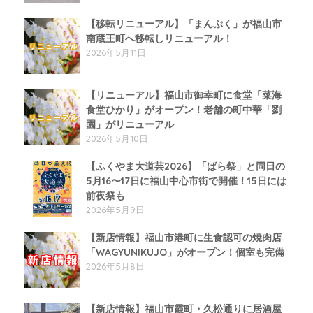
【移転リニューアル】「まんぷく」が福山市
南蔵王町へ移転しリニューアル！
2026年5月11日
【リニューアル】福山市御幸町に食堂「菜海
食堂ひかり」がオープン！老舗の町中華「劉
園」がリニューアル
2026年5月10日
【ふくやま大道芸2026】「ばら祭」と同日の
5月16〜17日に福山中心市街で開催！15日には
前夜祭も
2026年5月9日
【新店情報】福山市港町に生食認可の焼肉店
「WAGYUNIKUJO」がオープン！個室も完備
2026年5月8日
【新店情報】福山市霞町・久松通りに居酒屋