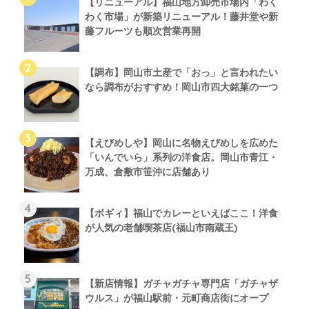
【リニューアル】福山地方卸売市場内「わく
わく市場」が新築リニューアル！藤井堂や新
藤フルーツも順次営業再開
【調布】岡山市土産で「おっ」と言われたい
なら調布がおすすめ！岡山市四大銘菓の一つ
【えびめしや】岡山に名物えびめしを広めた
「いんでいら」系列の洋食店。岡山市青江・
万成、倉敷市笹沖に店舗あり
【ボギィ】福山でカレーといえばここ！洋食
が人気の老舗喫茶店(福山市南蔵王)
【新店情報】ガチャガチャ専門店「ガチャザ
ウルス」が福山駅前・元町商店街にオープ