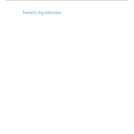
Tweets by kibinavi