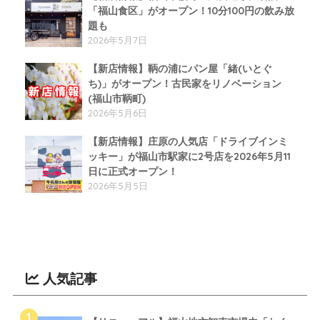
「福山食区」がオープン！10分100円の飲み放
題も
2026年5月7日
【新店情報】鞆の浦にパン屋「緒(いとぐ
ち)」がオープン！古民家をリノベーション
(福山市鞆町)
2026年5月6日
【新店情報】庄原の人気店「ドライブインミ
ッキー」が福山市駅家に2号店を2026年5月11
日に正式オープン！
2026年5月5日
人気記事