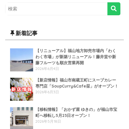
新着記事
【リニューアル】福山地方卸売市場内「わく
わく市場」が新築リニューアル！藤井堂や新
藤フルーツも順次営業再開
2026年6月4日
【新店情報】福山市南蔵王町にスープカレー
専門店「SoupCurry&Cafe栞」がオープン！
2026年6月3日
【移転情報】「おかず屋 ゆきの」が福山市宝
町へ移転し5月23日オープン！
2026年5月18日