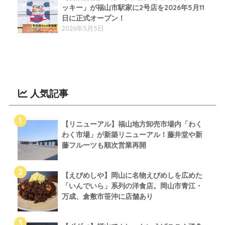
ッキー」が福山市駅家に2号店を2026年5月11
日に正式オープン！
2026年5月5日
人気記事
【リニューアル】福山地方卸売市場内「わく
わく市場」が新築リニューアル！藤井堂や新
藤フルーツも順次営業再開
【えびめしや】岡山に名物えびめしを広めた
「いんでいら」系列の洋食店。岡山市青江・
万成、倉敷市笹沖に店舗あり