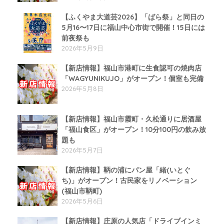
【ふくやま大道芸2026】「ばら祭」と同日の
5月16〜17日に福山中心市街で開催！15日には
前夜祭も
2026年5月9日
【新店情報】福山市港町に生食認可の焼肉店
「WAGYUNIKUJO」がオープン！個室も完備
2026年5月8日
【新店情報】福山市霞町・久松通りに居酒屋
「福山食区」がオープン！10分100円の飲み放
題も
2026年5月7日
【新店情報】鞆の浦にパン屋「緒(いとぐ
ち)」がオープン！古民家をリノベーション
(福山市鞆町)
2026年5月6日
【新店情報】庄原の人気店「ドライブインミ