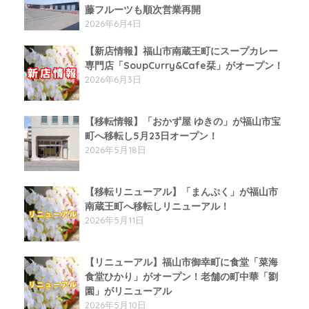
藤フルーツも順次営業再開
2026年6月4日
【新店情報】福山市南蔵王町にスープカレー
専門店「SoupCurry&Cafe栞」がオープン！
2026年6月3日
【移転情報】「おかず屋 ゆきの」が福山市宝
町へ移転し5月23日オープン！
2026年5月18日
【移転リニューアル】「まんぷく」が福山市
南蔵王町へ移転しリニューアル！
2026年5月11日
【リニューアル】福山市御幸町に食堂「菜海
食堂ひかり」がオープン！老舗の町中華「劉
園」がリニューアル
2026年5月10日