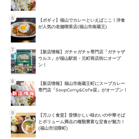
【ボギィ】福山でカレーといえばここ！洋食
が人気の老舗喫茶店(福山市南蔵王)
【新店情報】ガチャガチャ専門店「ガチャザ
ウルス」が福山駅前・元町商店街にオープ
ン！
【新店情報】福山市南蔵王町にスープカレー
専門店「SoupCurry&Cafe栞」がオープン！
【万ぷく食堂】昔懐かしい味わいの中華そば
とボリューム満点の種類豊富な定食が魅力！
(福山市沼隈町)