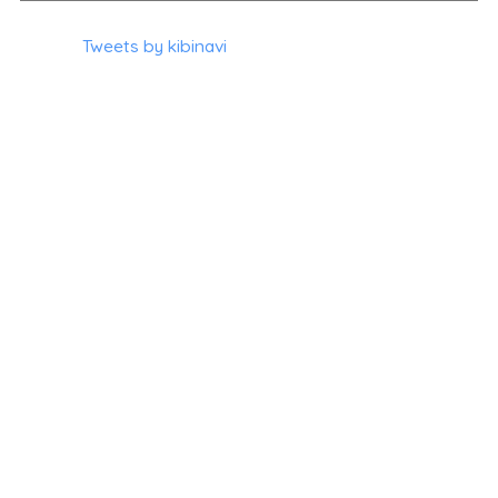
Tweets by kibinavi