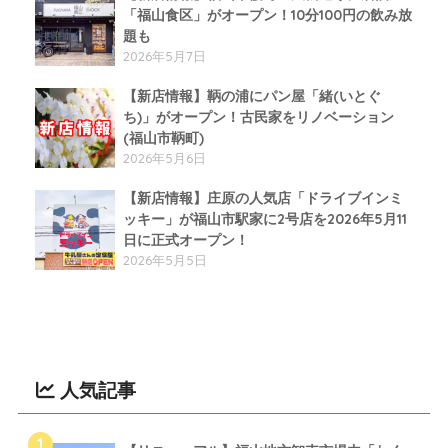
「福山食区」がオープン！10分100円の飲み放
題も
2026年5月7日
【新店情報】鞆の浦にパン屋「緒(いとぐ
ち)」がオープン！古民家をリノベーション
(福山市鞆町)
2026年5月6日
【新店情報】庄原の人気店「ドライブインミ
ッキー」が福山市駅家に2号店を2026年5月11
日に正式オープン！
2026年5月5日
人気記事