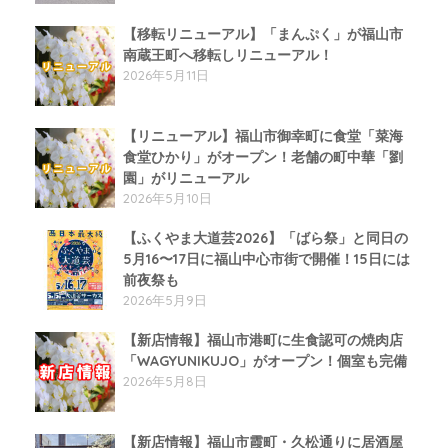
【移転リニューアル】「まんぷく」が福山市
南蔵王町へ移転しリニューアル！
2026年5月11日
【リニューアル】福山市御幸町に食堂「菜海
食堂ひかり」がオープン！老舗の町中華「劉
園」がリニューアル
2026年5月10日
【ふくやま大道芸2026】「ばら祭」と同日の
5月16〜17日に福山中心市街で開催！15日には
前夜祭も
2026年5月9日
【新店情報】福山市港町に生食認可の焼肉店
「WAGYUNIKUJO」がオープン！個室も完備
2026年5月8日
【新店情報】福山市霞町・久松通りに居酒屋