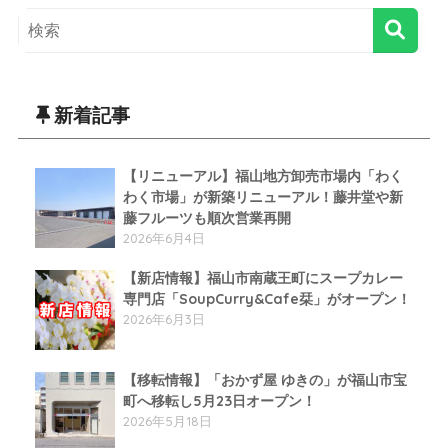
新着記事
【リニューアル】福山地方卸売市場内「わく
わく市場」が新築リニューアル！藤井堂や新
藤フルーツも順次営業再開
2026年6月4日
【新店情報】福山市南蔵王町にスープカレー
専門店「SoupCurry&Cafe栞」がオープン！
2026年6月3日
【移転情報】「おかず屋 ゆきの」が福山市宝
町へ移転し5月23日オープン！
2026年5月18日