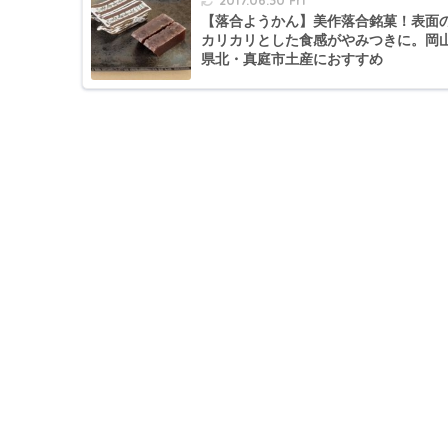
【落合ようかん】美作落合銘菓！表面
カリカリとした食感がやみつきに。岡
県北・真庭市土産におすすめ