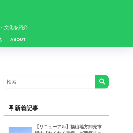
・文化を紹介
他
ABOUT
新着記事
【リニューアル】福山地方卸売市