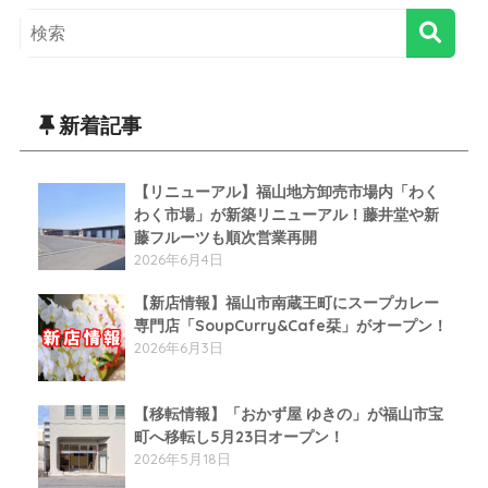
新着記事
【リニューアル】福山地方卸売市場内「わく
わく市場」が新築リニューアル！藤井堂や新
藤フルーツも順次営業再開
2026年6月4日
【新店情報】福山市南蔵王町にスープカレー
専門店「SoupCurry&Cafe栞」がオープン！
2026年6月3日
【移転情報】「おかず屋 ゆきの」が福山市宝
町へ移転し5月23日オープン！
2026年5月18日