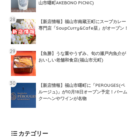
山市曙町AKEBONO PICNIC)
【新店情報】福山市南蔵王町にスープカレー
専門店「SoupCurry&Cafe栞」がオープン！
【魚勝】うな重やうずみ、旬の瀬戸内魚介が
おいしい老舗和食店(福山市元町)
【新店情報】福山市曙町に「PEROUGES(ペ
ルージュ)」が10月18日オープン予定！バーム
クーヘンやワインが名物
カテゴリー