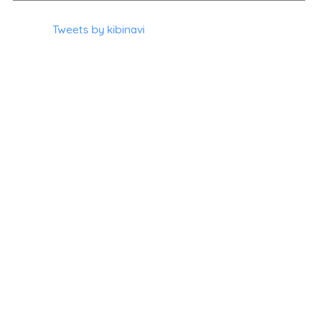
Tweets by kibinavi