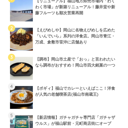
【リニューアル】福山地方卸売市場内「わく
わく市場」が新築リニューアル！藤井堂や新
藤フルーツも順次営業再開
【えびめしや】岡山に名物えびめしを広めた
「いんでいら」系列の洋食店。岡山市青江・
万成、倉敷市笹沖に店舗あり
【調布】岡山市土産で「おっ」と言われたい
なら調布がおすすめ！岡山市四大銘菓の一つ
【ボギィ】福山でカレーといえばここ！洋食
が人気の老舗喫茶店(福山市南蔵王)
【新店情報】ガチャガチャ専門店「ガチャザ
ウルス」が福山駅前・元町商店街にオープ