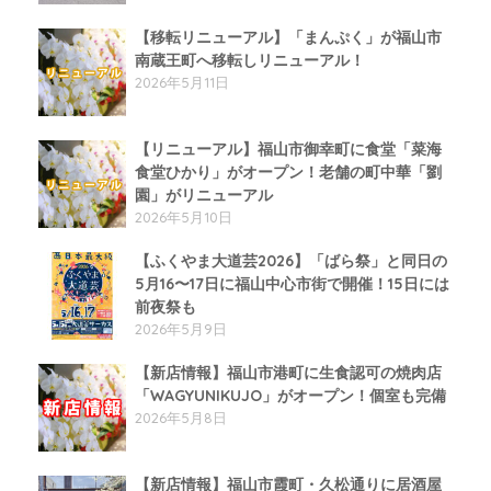
【移転リニューアル】「まんぷく」が福山市
南蔵王町へ移転しリニューアル！
2026年5月11日
【リニューアル】福山市御幸町に食堂「菜海
食堂ひかり」がオープン！老舗の町中華「劉
園」がリニューアル
2026年5月10日
【ふくやま大道芸2026】「ばら祭」と同日の
5月16〜17日に福山中心市街で開催！15日には
前夜祭も
2026年5月9日
【新店情報】福山市港町に生食認可の焼肉店
「WAGYUNIKUJO」がオープン！個室も完備
2026年5月8日
【新店情報】福山市霞町・久松通りに居酒屋