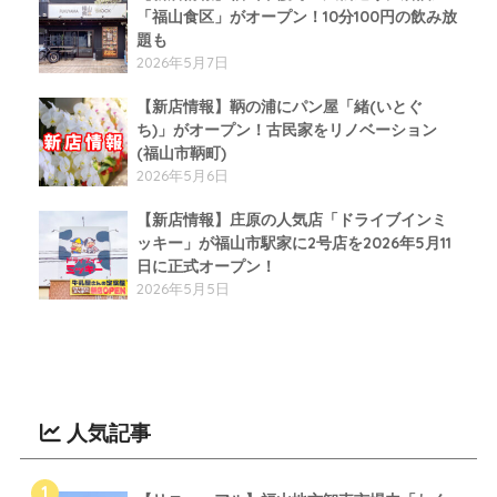
「福山食区」がオープン！10分100円の飲み放
題も
2026年5月7日
【新店情報】鞆の浦にパン屋「緒(いとぐ
ち)」がオープン！古民家をリノベーション
(福山市鞆町)
2026年5月6日
【新店情報】庄原の人気店「ドライブインミ
ッキー」が福山市駅家に2号店を2026年5月11
日に正式オープン！
2026年5月5日
人気記事