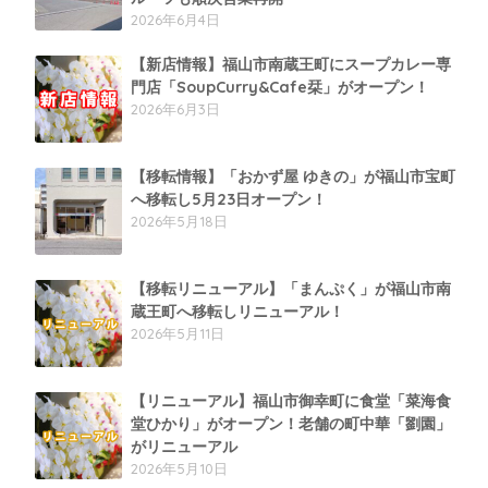
2026年6月4日
【新店情報】福山市南蔵王町にスープカレー専
門店「SoupCurry&Cafe栞」がオープン！
2026年6月3日
【移転情報】「おかず屋 ゆきの」が福山市宝町
へ移転し5月23日オープン！
2026年5月18日
【移転リニューアル】「まんぷく」が福山市南
蔵王町へ移転しリニューアル！
2026年5月11日
【リニューアル】福山市御幸町に食堂「菜海食
堂ひかり」がオープン！老舗の町中華「劉園」
がリニューアル
2026年5月10日