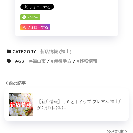
フォローする
CATEGORY :
新店情報 (福山)
TAGS :
福山市
備後地方
移転情報
前の記事
【新店情報】キミとホイップ プレアム 福山店
が3月18日(金)…
次の記事