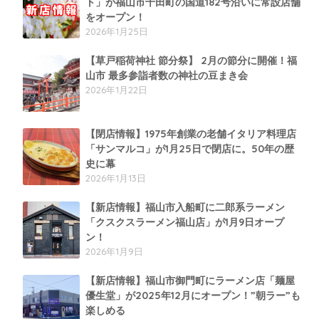
ト」が福山市千田町の国道182号沿いに常設店舗
をオープン！
2026年1月25日
【草戸稲荷神社 節分祭】 2月の節分に開催！福
山市 最多参詣者数の神社の豆まき会
2026年1月22日
【閉店情報】1975年創業の老舗イタリア料理店
「サンマルコ」が1月25日で閉店に。50年の歴
史に幕
2026年1月13日
【新店情報】福山市入船町に二郎系ラーメン
「クスクスラーメン福山店」が1月9日オープ
ン！
2026年1月9日
【新店情報】福山市御門町にラーメン店「麺屋
優生堂」が2025年12月にオープン！”朝ラー”も
楽しめる