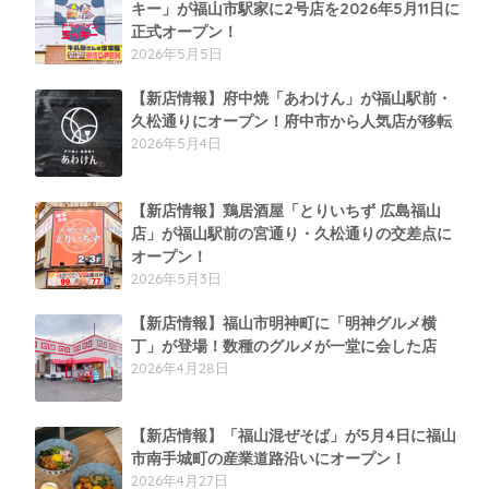
キー」が福山市駅家に2号店を2026年5月11日に
正式オープン！
2026年5月5日
【新店情報】府中焼「あわけん」が福山駅前・
久松通りにオープン！府中市から人気店が移転
2026年5月4日
【新店情報】鶏居酒屋「とりいちず 広島福山
店」が福山駅前の宮通り・久松通りの交差点に
オープン！
2026年5月3日
【新店情報】福山市明神町に「明神グルメ横
丁」が登場！数種のグルメが一堂に会した店
2026年4月28日
【新店情報】「福山混ぜそば」が5月4日に福山
市南手城町の産業道路沿いにオープン！
2026年4月27日