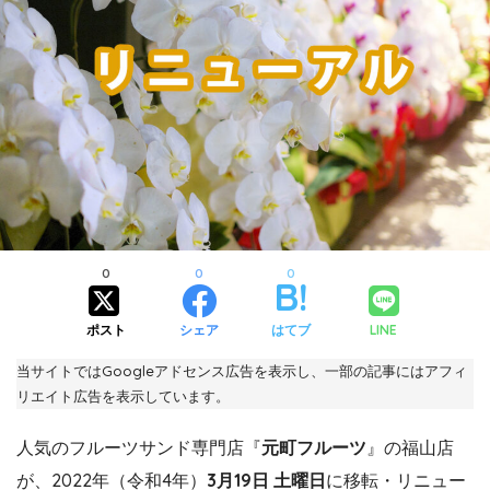
0
0
0
ポスト
シェア
はてブ
LINE
当サイトではGoogleアドセンス広告を表示し、一部の記事にはアフィ
リエイト広告を表示しています。
人気のフルーツサンド専門店『
元町フルーツ
』の福山店
が、2022年（令和4年）
3月19日 土曜日
に移転・リニュー